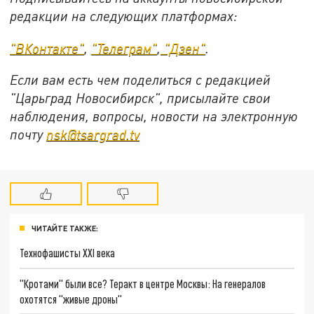
редакции на следующих платформах:
"ВКонтакте"
,
"Телеграм"
,
"Дзен"
.
Если вам есть чем поделиться с редакцией
"Царьград Новосибирск", присылайте свои
наблюдения, вопросы, новости на электронную
почту
nsk@tsargrad.tv
ЧИТАЙТЕ ТАКЖЕ:
Технофашисты XXI века
"Кротами" были все? Теракт в центре Москвы: На генералов
охотятся "живые дроны"