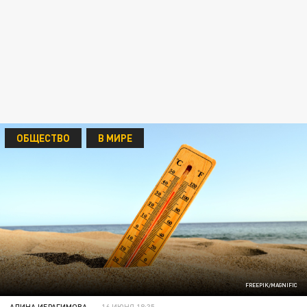
ОБЩЕСТВО
В МИРЕ
FREEPIK/MAGNIFIC
АЛИНА ИБРАГИМОВА
16 ИЮНЯ 18:35