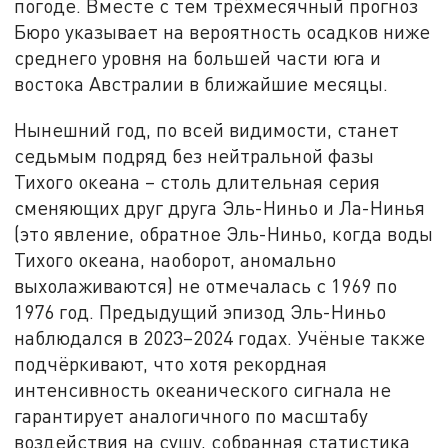
погоде. Вместе с тем трёхмесячный прогноз
Бюро указывает на вероятность осадков ниже
среднего уровня на большей части юга и
востока Австралии в ближайшие месяцы.
Нынешний год, по всей видимости, станет
седьмым подряд без нейтральной фазы
Тихого океана – столь длительная серия
сменяющих друг друга Эль-Ниньо и
Ла-Нинья
(это явление, обратное Эль-Ниньо, когда воды
Тихого океана, наоборот, аномально
выхолаживаются)
не отмечалась с 1969 по
1976 год. Предыдущий эпизод Эль-Ниньо
наблюдался в 2023–2024 годах. Учёные также
подчёркивают, что хотя рекордная
интенсивность океанического сигнала не
гарантирует аналогичного по масштабу
воздействия на сушу, собранная статистика