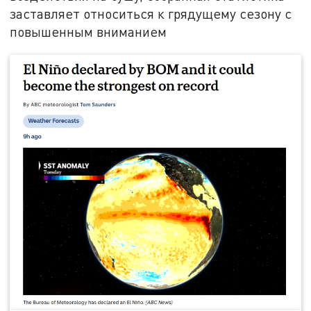
заставляет относиться к грядущему сезону с
повышенным вниманием