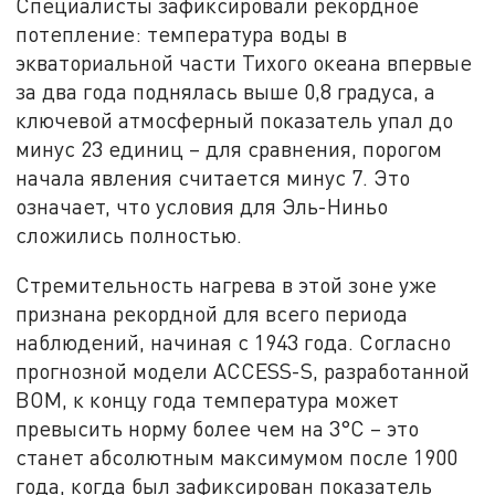
Специалисты зафиксировали рекордное
потепление: температура воды в
экваториальной части Тихого океана впервые
за два года поднялась выше 0,8 градуса, а
ключевой атмосферный показатель упал до
минус 23 единиц – для сравнения, порогом
начала явления считается минус 7. Это
означает, что условия для Эль-Ниньо
сложились полностью.
Стремительность нагрева в этой зоне уже
признана рекордной для всего периода
наблюдений, начиная с 1943 года. Согласно
прогнозной модели ACCESS-S, разработанной
BOM, к концу года температура может
превысить норму более чем на 3°C – это
станет абсолютным максимумом после 1900
года, когда был зафиксирован показатель