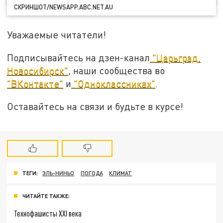
СКРИНШОТ/NEWSAPP.ABC.NET.AU
Уважаемые читатели!
Подписывайтесь на дзен-канал
"Царьград.
Новосибирск"
, наши сообщества во
"ВКонтакте"
и
"Одноклассниках"
.
Оставайтесь на связи и будьте в курсе!
ТЕГИ:
ЭЛЬ-НИНЬО
ПОГОДА
КЛИМАТ
ЧИТАЙТЕ ТАКЖЕ:
Технофашисты XXI века