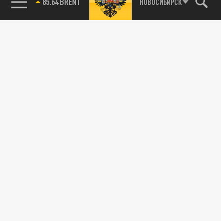
85.64 BRENT
НОВОСИБИРСК