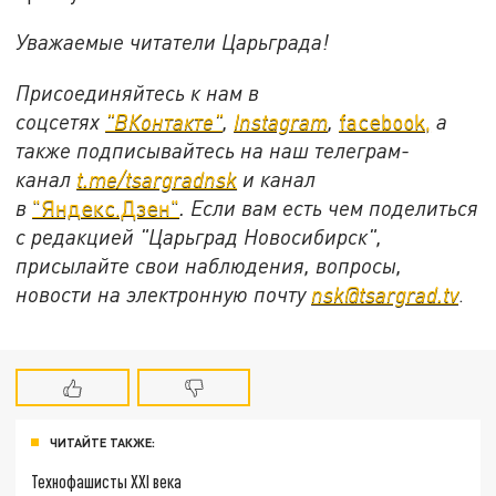
Уважаемые читатели Царьграда!
Присоединяйтесь к нам в
соцсетях
"ВКонтакте"
,
Instagram
,
facebook,
а
также подписывайтесь на наш телеграм-
канал
t.me/tsargradnsk
и канал
в
"Яндекс.Дзен"
. Если вам есть чем поделиться
с редакцией "Царьград Новосибирск",
присылайте свои наблюдения, вопросы,
новости на электронную почту
nsk@tsargrad.tv
.
ЧИТАЙТЕ ТАКЖЕ:
Технофашисты XXI века