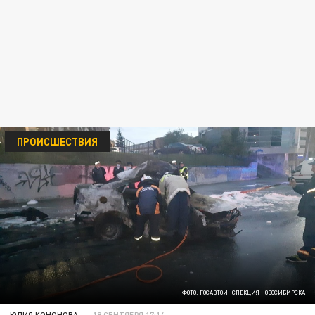
ПРОИСШЕСТВИЯ
ФОТО: ГОСАВТОИНСПЕКЦИЯ НОВОСИБИРСКА
ЮЛИЯ КОНОНОВА
18 СЕНТЯБРЯ 17:14