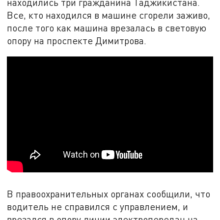
находились три гражданина Таджикистана.
Все, кто находился в машине сгорели заживо,
после того как машина врезалась в световую
опору на проспекте Димитрова.
В правоохранительных органах сообщили, что
водитель не справился с управлением, и
врезался в опору линии электропередач на