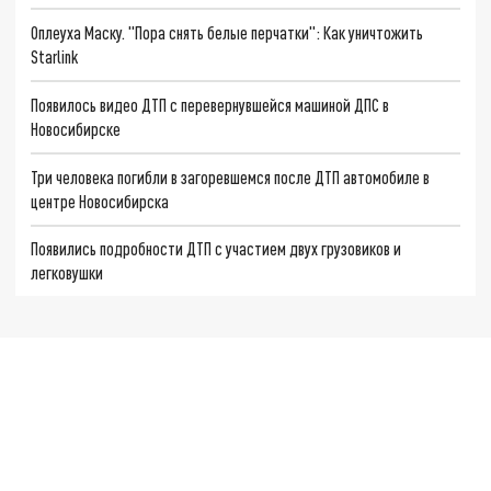
Оплеуха Маску. "Пора снять белые перчатки": Как уничтожить
Starlink
Появилось видео ДТП с перевернувшейся машиной ДПС в
Новосибирске
Три человека погибли в загоревшемся после ДТП автомобиле в
центре Новосибирска
Появились подробности ДТП с участием двух грузовиков и
легковушки