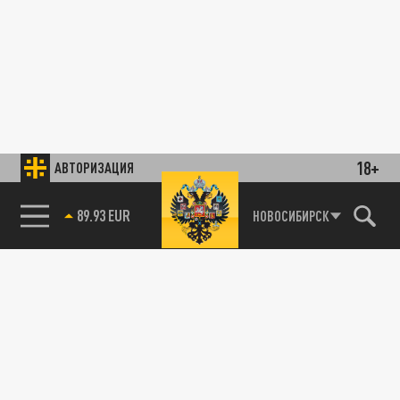
18+
АВТОРИЗАЦИЯ
89.93 EUR
НОВОСИБИРСК