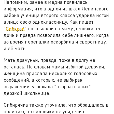
Напомним, ранее в медиа появилась
информация, что в одной из школ Ленинского
района ученица второго класса ударила ногой
в лицо свою одноклассницу. Как пишет
"
Сибкрай
" со ссылкой на маму девочки, её
дочь и правда позволила себе лишнего, когда
во время перепалки оскорбила и сверстницу,
и её мать.
Мать драчуньи, правда, тоже в долгу не
осталась. По словам мамы избитой девочки,
женщина прислала несколько голосовых
сообщений, в которых, не выбирая
выражений, угрожала "оторвать язык"
дерзкой школьнице.
Сибирячка также уточнила, что обращалась в
полицию, но силовики не увидели в