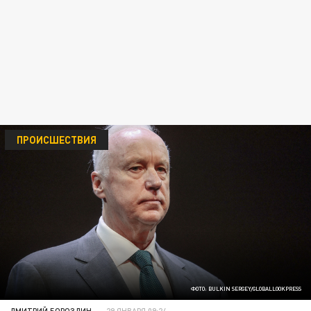
ПРОИСШЕСТВИЯ
ФОТО: BULKIN SERGEY/GLOBALLOOKPRESS
ДМИТРИЙ БОРОЗДИН
29 ЯНВАРЯ 09:24