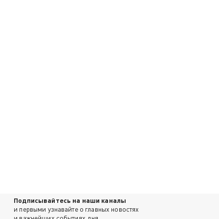
Подписывайтесь на наши каналы
и первыми узнавайте о главных новостях
и важнейших событиях дня.