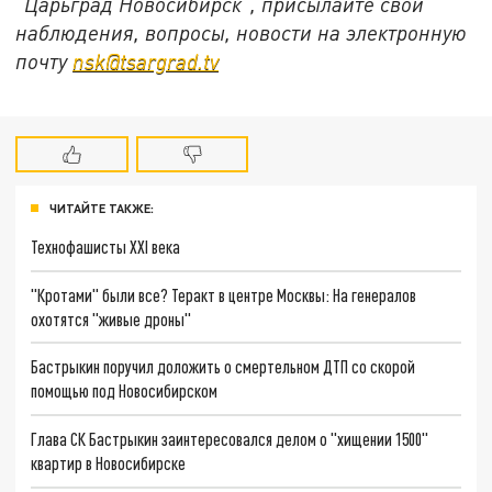
"Царьград Новосибирск", присылайте свои
наблюдения, вопросы, новости на электронную
почту
nsk@tsargrad.tv
ЧИТАЙТЕ ТАКЖЕ:
Технофашисты XXI века
"Кротами" были все? Теракт в центре Москвы: На генералов
охотятся "живые дроны"
Бастрыкин поручил доложить о смертельном ДТП со скорой
помощью под Новосибирском
Глава СК Бастрыкин заинтересовался делом о "хищении 1500"
квартир в Новосибирске