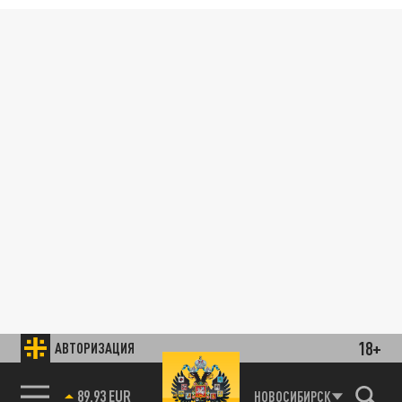
18+
АВТОРИЗАЦИЯ
89.93 EUR
НОВОСИБИРСК