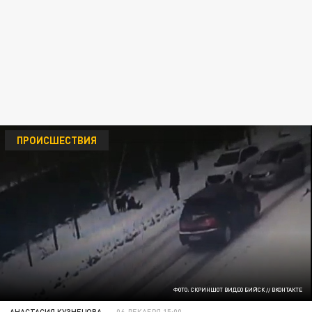
ПРОИСШЕСТВИЯ
ФОТО: СКРИНШОТ ВИДЕО БИЙСК // ВКОНТАКТЕ
АНАСТАСИЯ КУЗНЕЦОВА
06 ДЕКАБРЯ 15:00