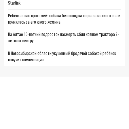
Starlink
Ребёнка спас прохожий: собака без поводка порвала мелкого пса и
принялась за его юного хозяина
На Алтае 15-летний подросток насмерть сбил ковшом трактора 2-
летнюю сестру
В Новосибирской области укушенный бродячей собакой ребёнок
получит компенсацию