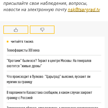
присылайте свои наблюдения, вопросы,
новости на электронную почту
nsk@tsargrad.tv
ЧИТАЙТЕ ТАКЖЕ:
Технофашисты XXI века
"Кротами" были все? Теракт в центре Москвы: На генералов
охотятся "живые дроны"
Что происходит в Пулково: "Царьград" выяснил, пускают ли
мужчин за границу
В парламенте Казахстана сообщили, в каком случае закроют
границу с Россией
Запорожская область определилась с границами независимости