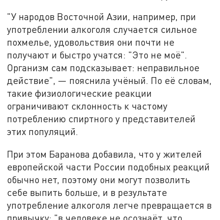
"У народов Восточной Азии, например, при
употреблении алкоголя случается сильное
похмелье, удовольствия они почти не
получают и быстро учатся: "Это не моё".
Организм сам подсказывает: неправильное
действие", — пояснила учёный. По её словам,
такие физиологические реакции
ограничивают склонность к частому
потреблению спиртного у представителей
этих популяций.
При этом Баранова добавила, что у жителей
европейской части России подобных реакций
обычно нет, поэтому они могут позволить
себе выпить больше, и в результате
употребление алкоголя легче превращается в
привычку: "в человеке не осознаёт, что