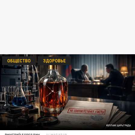
ОБЩЕСТВО
ЗДОРОВЬЕ
КОЛЛАЖ ЦАРЬГРАДА
ДМИТРИЙ БОРОЗДИН
14 МАЯ 07:18