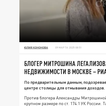
ЮЛИЯ КОНОНОВА
09 МАРТА 2025 08:51
БЛОГЕР МИТРОШИНА ЛЕГАЛИЗОВ
НЕДВИЖИМОСТИ В МОСКВЕ – РИ
По предварительным данным, подозрева
центре столицы для отмывания доходов.
Против блогера Александры Митрошиной 
крупном размере по ст. 174.1 УК России.