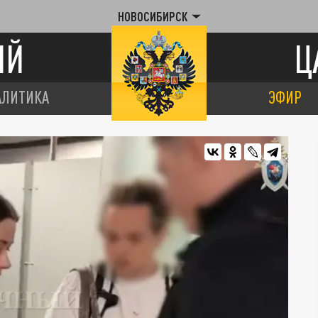
НОВОСИБИРСК
ИЙ
Ц
АЛИТИКА
ЭФИР