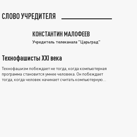
СЛОВО УЧРЕДИТЕЛЯ
КОНСТАНТИН МАЛОФЕЕВ
Учредитель телеканала "Царьград"
Технофашисты XXI века
Технофашизм побеждает не тогда, когда компьютерная
программа становится умнее человека. Он побеждает
тогда, когда человек начинает считать компьютерную
программу нравственно выше себя.