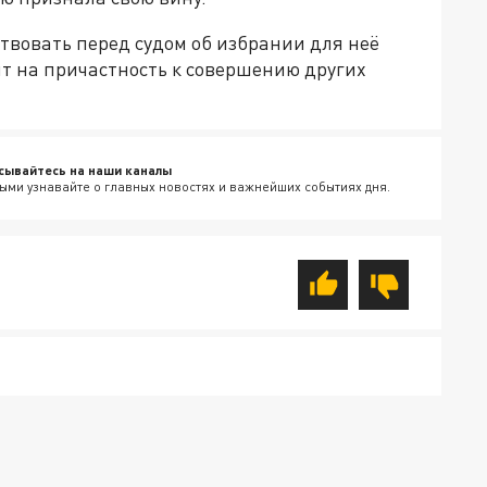
твовать перед судом об избрании для неё
ят на причастность к совершению других
сывайтесь на наши каналы
ыми узнавайте о главных новостях и важнейших событиях дня.