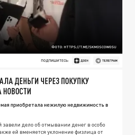
ФОТО: HTTPS://T.ME/SKMOSCOWGSU
ПОДПИШИТЕСЬ:
АЛА ДЕНЬГИ ЧЕРЕЗ ПОКУПКУ
А НОВОСТИ
емая приобретала нежилую недвижимость в
завели дело об отмывании денег в особо
 Также ей вменяется уклонение физлица от