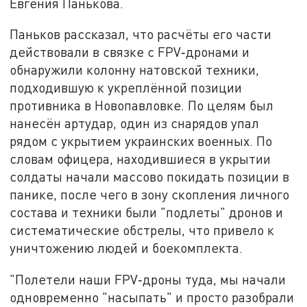
Евгения Панькова.
Паньков рассказал, что расчёты его части
действовали в связке с FPV‑дронами и
обнаружили колонну натовской техники,
подходившую к укреплённой позиции
противника в Новопавловке. По целям был
нанесён артудар, один из снарядов упал
рядом с укрытием украинских военных. По
словам офицера, находившиеся в укрытии
солдаты начали массово покидать позиции в
панике, после чего в зону скопления личного
состава и техники были "подлеты" дронов и
систематические обстрелы, что привело к
уничтожению людей и боекомплекта.
"Полетели наши FPV‑дроны туда, мы начали
одновременно "насыпать" и просто разобрали