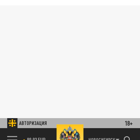
18+
АВТОРИЗАЦИЯ
89.93 EUR
НОВОСИБИРСК