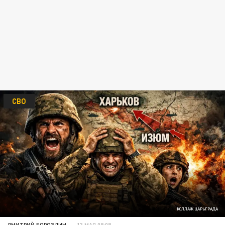
СВО
КОЛЛАЖ ЦАРЬГРАДА
ДМИТРИЙ БОРОЗДИН
13 МАЯ 08:08