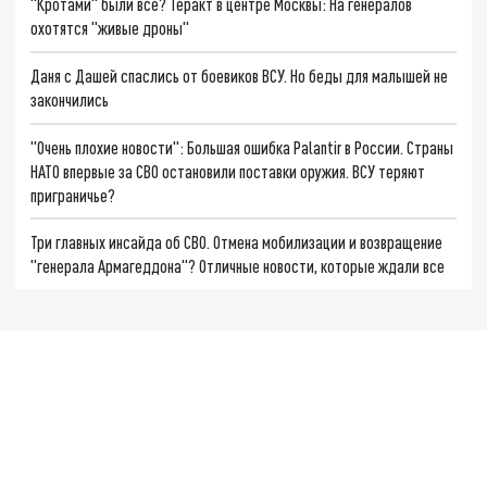
"Кротами" были все? Теракт в центре Москвы: На генералов
охотятся "живые дроны"
Даня с Дашей спаслись от боевиков ВСУ. Но беды для малышей не
закончились
"Очень плохие новости": Большая ошибка Palantir в России. Страны
НАТО впервые за СВО остановили поставки оружия. ВСУ теряют
приграничье?
Три главных инсайда об СВО. Отмена мобилизации и возвращение
"генерала Армагеддона"? Отличные новости, которые ждали все