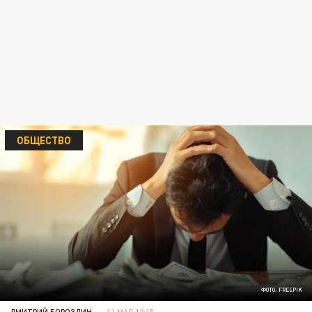
ОБЩЕСТВО
ФОТО: FREEPIK
ДМИТРИЙ БОРОЗДИН
11 МАЯ 12:15