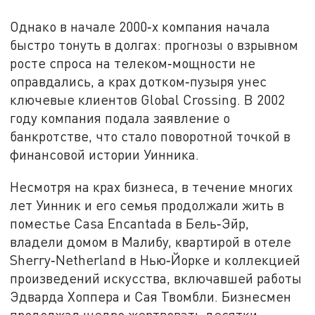
Однако в начале 2000‑х компания начала
быстро тонуть в долгах: прогнозы о взрывном
росте спроса на телеком‑мощности не
оправдались, а крах дотком‑пузыря унес
ключевые клиентов Global Crossing. В 2002
году компания подала заявление о
банкротстве, что стало поворотной точкой в
финансовой истории Уинника.
Несмотря на крах бизнеса, в течение многих
лет Уинник и его семья продолжали жить в
поместье Casa Encantada в Бель‑Эйр,
владели домом в Малибу, квартирой в отеле
Sherry‑Netherland в Нью‑Йорке и коллекцией
произведений искусства, включавшей работы
Эдварда Хоппера и Сая Твомбли. Бизнесмен
продолжал щедро жертвовать десятки