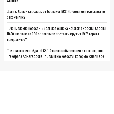
Starlink
Даня с Дашей спаслись от боевиков ВСУ. Но беды для малышей не
закончились
"Очень плохие новости": Большая ошибка Palantir в России. Страны
НАТО впервые за СВО остановили поставки оружия. ВСУ теряют
приграничье?
Три главных инсайда об СВО. Отмена мобилизации и возвращение
"генерала Армагеддона"? Отличные новости, которые ждали все