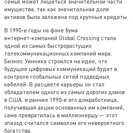
семья может лишиться значительной части
имущества, так как значительная доля
активов была заложена под крупные кредиты.
В 1990‑е годы на фоне бума
интернет‑компаний Global Crossing стала
одной из самых быстрорастущих
телекоммуникационных компаний мира.
Бизнес Уинника строился на идее, что
будущее цифровых коммуникаций будет в
контроле глобальных сетей подводных
кабелей. В расцвете карьеры он стал
обладателем одного из самых дорогих домов
в США, в ранние 1990‑е его домработница,
получившая акции основанных им компаний,
сама превратилась в миллионершу — этот
эпизод считался символом его невероятного
богатства.