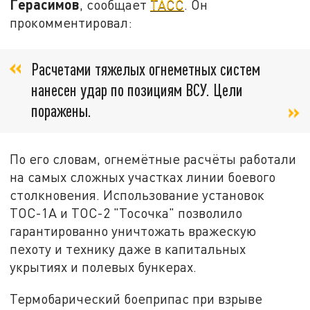
Герасимов
, сообщает
ТАСС
. Он
прокомментировал:
Расчетами тяжелых огнеметных систем
нанесен удар по позициям ВСУ. Цели
поражены.
По его словам, огнемётные расчёты работали
на самых сложных участках линии боевого
столкновения. Использование установок
ТОС-1А и ТОС-2 "Тосочка" позволило
гарантированно уничтожать вражескую
пехоту и технику даже в капитальных
укрытиях и полевых бункерах.
Термобарический боеприпас при взрыве