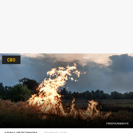
СВО
FREEPIK/MAGNIFIC
АЛИНА ИБРАГИМОВА
07 ИЮНЯ 10:50