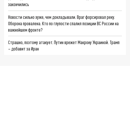
закончились
Новости сильно хуже, чем докладывали. Враг форсировал реку.
Оборона провалена. Кто по глупости спалил позиции ВС России на
важнейшем фронте?
Страшно, поэтому атакует. Путин врежет Макрону Украиной. Трамп
– добавит за Иран