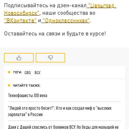
Подписывайтесь на дзен-канал
"Царьград.
Новосибирск"
, наши сообщества во
"ВКонтакте"
и
"Одноклассниках"
.
Оставайтесь на связи и будьте в курсе!
ТЕГИ:
СВО
ВСУ
ЧИТАЙТЕ ТАКЖЕ:
Технофашисты XXI века
"Людей это просто бесит!": Кто и как создал миф о "высоких
зарплатах" в России
Даня с Дашей спаслись от боевиков ВСУ. Но беды для малышей не