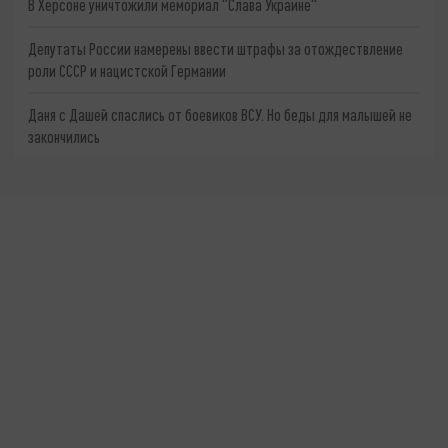
В Херсоне уничтожили мемориал "Слава Украине"
Депутаты России намерены ввести штрафы за отождествление
роли СССР и нацистской Германии
Даня с Дашей спаслись от боевиков ВСУ. Но беды для малышей не
закончились