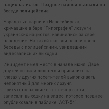
националистов. Позднее парней вызвали на
беседу полицейские
Бородатые парни из Новосибирска,
кричавшие в баре "Типография" лозунги
украинских нацистов, извинились за своё
поведение. На такой шаг они пошли после
беседы с полицейскими, увидевшими
видеозапись их выходки.
Инцидент имел место в начале июня. Двое
друзей выпили лишнего и принялись на
глазах у других посетителей выкрикивать
неприятный для многих лозунг.
Присутствовавшие в тот вечер гости
записали выходку на видео, которое позднее
опубликовали в паблике "АСТ-54".