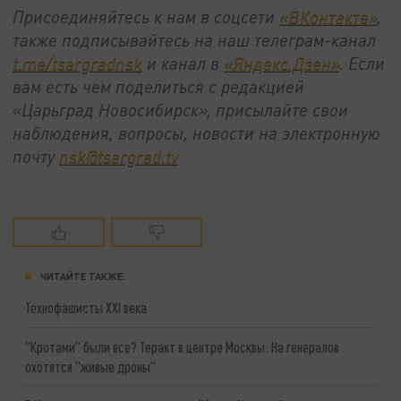
Присоединяйтесь к нам в соцсети
«ВКонтакте»
,
также подписывайтесь на наш телеграм-канал
t.me/tsargradnsk
и канал в
«Яндекс.Дзен»
. Если
вам есть чем поделиться с редакцией
«Царьград Новосибирск», присылайте свои
наблюдения, вопросы, новости на электронную
почту
nsk@tsargrad.tv
ЧИТАЙТЕ ТАКЖЕ:
Технофашисты XXI века
"Кротами" были все? Теракт в центре Москвы: На генералов
охотятся "живые дроны"