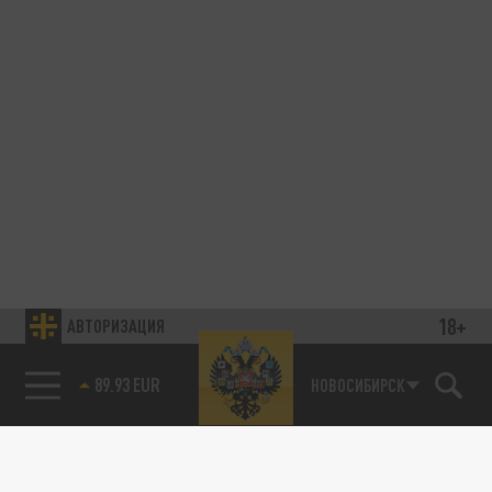
18+
АВТОРИЗАЦИЯ
89.93 EUR
НОВОСИБИРСК