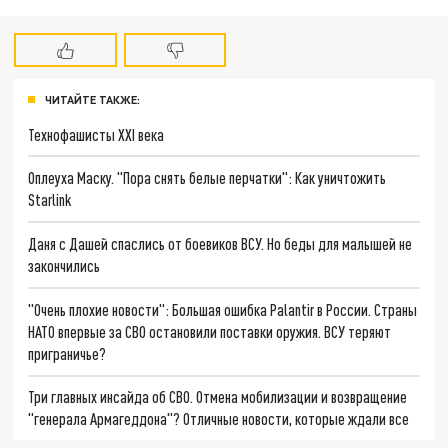
ЧИТАЙТЕ ТАКЖЕ:
Технофашисты XXI века
Оплеуха Маску. "Пора снять белые перчатки": Как уничтожить
Starlink
Даня с Дашей спаслись от боевиков ВСУ. Но беды для малышей не
закончились
"Очень плохие новости": Большая ошибка Palantir в России. Страны
НАТО впервые за СВО остановили поставки оружия. ВСУ теряют
приграничье?
Три главных инсайда об СВО. Отмена мобилизации и возвращение
"генерала Армагеддона"? Отличные новости, которые ждали все