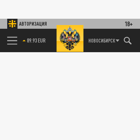
18+
АВТОРИЗАЦИЯ
89.93 EUR
НОВОСИБИРСК