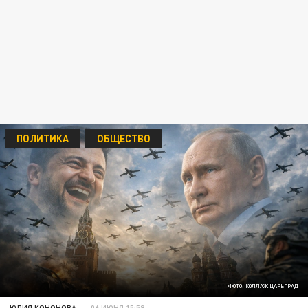
ПОЛИТИКА
ОБЩЕСТВО
ФОТО: КОЛЛАЖ ЦАРЬГРАД
ЮЛИЯ КОНОНОВА
06 ИЮНЯ 15:59