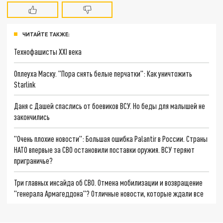
ЧИТАЙТЕ ТАКЖЕ:
Технофашисты XXI века
Оплеуха Маску. "Пора снять белые перчатки": Как уничтожить
Starlink
Даня с Дашей спаслись от боевиков ВСУ. Но беды для малышей не
закончились
"Очень плохие новости": Большая ошибка Palantir в России. Страны
НАТО впервые за СВО остановили поставки оружия. ВСУ теряют
приграничье?
Три главных инсайда об СВО. Отмена мобилизации и возвращение
"генерала Армагеддона"? Отличные новости, которые ждали все