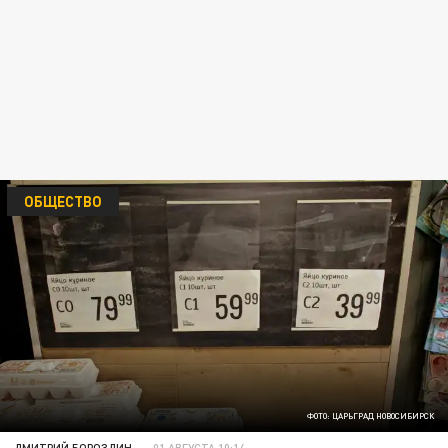
ОБЩЕСТВО
ФОТО: ЦАРЬГРАД НОВОСИБИРСК
ДМИТРИЙ БОРОЗДИН
01 АВГУСТА 10:14