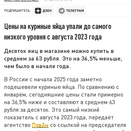
ПОДПИШИТЕСЬ:
Цены на куриные яйца упали до самого
низкого уровня с августа 2023 года
Десяток яиц в магазине можно купить в
среднем за 63 рубля. Это на 36,5% меньше,
чем было в начале года.
В России с начала 2025 года заметно
подешевели куриные яйца. По сравнению с
январём, сегодняшние цены стали примерно
на 36,5% ниже и составляют в среднем 63
рубля за десяток. Это самый низкий
показатель с августа 2023 года, передаёт
агентство
Прайм
со ссылкой на председателя