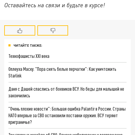
Оставайтесь на связи и будьте в курсе!
ЧИТАЙТЕ ТАКЖЕ:
Технофашисты XXI века
Оплеуха Маску. "Пора снять белые перчатки": Как уничтожить
Starlink
Даня с Дашей спаслись от боевиков ВСУ. Но беды для малышей не
закончились
"Очень плохие новости": Большая ошибка Palantir в России. Страны
НАТО впервые за СВО остановили поставки оружия. ВСУ теряют
приграничье?
Три главных инсайда об СВО. Отмена мобилизации и возвращение