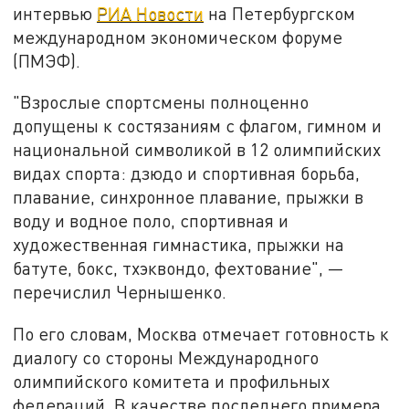
интервью
РИА Новости
на Петербургском
международном экономическом форуме
(ПМЭФ).
"Взрослые спортсмены полноценно
допущены к состязаниям с флагом, гимном и
национальной символикой в 12 олимпийских
видах спорта: дзюдо и спортивная борьба,
плавание, синхронное плавание, прыжки в
воду и водное поло, спортивная и
художественная гимнастика, прыжки на
батуте, бокс, тхэквондо, фехтование", —
перечислил Чернышенко.
По его словам, Москва отмечает готовность к
диалогу со стороны Международного
олимпийского комитета и профильных
федераций. В качестве последнего примера