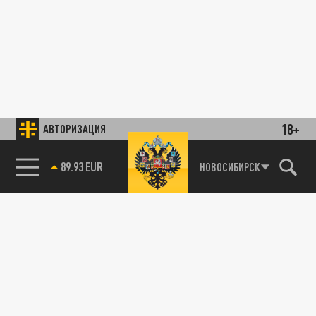
18+
АВТОРИЗАЦИЯ
89.93 EUR
НОВОСИБИРСК