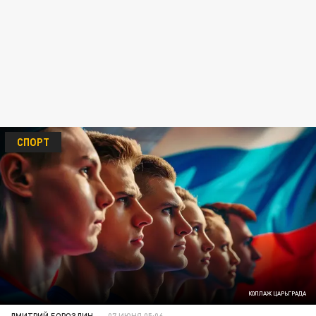
СПОРТ
КОЛЛАЖ ЦАРЬГРАДА
ДМИТРИЙ БОРОЗДИН
07 ИЮНЯ 05:06