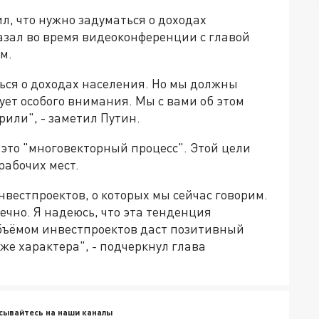
, что нужно задуматься о доходах
казал во время видеоконференции с главой
м.
ться о доходах населения. Но мы должны
бует особого внимания. Мы с вами об этом
рили", - заметил Путин.
 это "многовекторный процесс". Этой цели
рабочих мест.
инвестпроектов, о которых мы сейчас говорим.
ечно. Я надеюсь, что эта тенденция
объёмом инвестпроектов даст позитивный
уже характера", - подчеркнул глава
сывайтесь на наши каналы