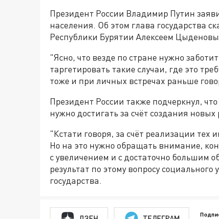
Президент России Владимир Путин заявил
населения. Об этом глава государства с
Республики Бурятии Алексеем Цыденовы
"Ясно, что везде по стране нужно заботи
таргетировать такие случаи, где это тре
тоже и при личных встречах раньше гово
Президент России также подчеркнул, что
нужно достигать за счёт создания новых 
"Кстати говоря, за счёт реализации тех 
Но на это нужно обращать внимание, кон
с увеличением и с достаточно большим 
результат по этому вопросу социального 
государства.
Подпи
ДЗЕН
ТЕЛЕГРАМ