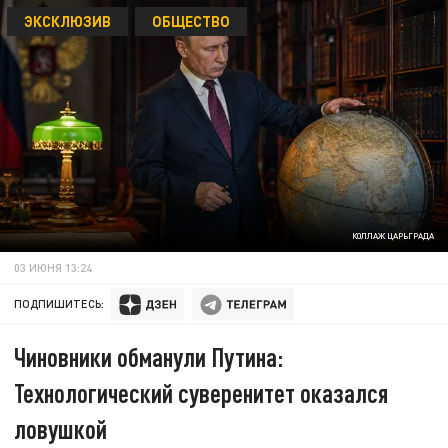
ЭКСКЛЮЗИВ
ОБЩЕСТВО
КОЛЛАЖ ЦАРЬГРАДА
03 ИЮНЯ 13:24
ПОДПИШИТЕСЬ:
Чиновники обманули Путина:
Технологический суверенитет оказался
ловушкой