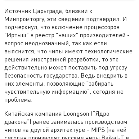
Источник Царьграда, близкий к
Минпромторгу, эти сведения подтвердил. И
подчеркнул, что включение процессоров
"Иртыш" в реестр "наших" производителей -
вопрос неоднозначный, так как если
выяснится, что чипы имеют технологические
решения иностранной разработки, то это
действительно может поставить под угрозу
безопасность государства. Ведь внедрить в
них элементы, позволяющие "забирать
чувствительную информацию", сегодня не
проблема.
Китайская компания Loongson ("Ядро
дракона") ранее занималась производством
чипов на другой архитектуре – MIPS (на ней
сегодня производят русские чипы Baikal-T и