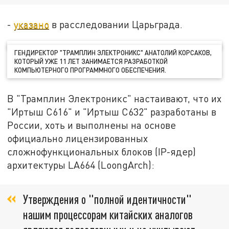
-
указано
в расследовании Царьграда.
ГЕНДИРЕКТОР "ТРАМПЛИН ЭЛЕКТРОНИКС" АНАТОЛИЙ КОРСАКОВ,
КОТОРЫЙ УЖЕ 11 ЛЕТ ЗАНИМАЕТСЯ РАЗРАБОТКОЙ
КОМПЬЮТЕРНОГО ПРОГРАММНОГО ОБЕСПЕЧЕНИЯ.
В "Трамплин Электроникс" настаивают, что их
"Иртыш С616" и "Иртыш С632" разработаны в
России, хоть и выполнены на основе
официально лицензированных
сложнофункциональных блоков (IP-ядер)
архитектуры LA664 (LoongArch):
Утверждения о "полной идентичности"
нашим процессорам китайских аналогов