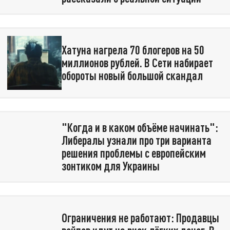
Хатуна нагрела 70 блогеров на 50
миллионов рублей. В Сети набирает
обороты новый большой скандал
"Когда и в каком объёме начинать":
Либералы узнали про три варианта
решения проблемы с европейским
зонтиком для Украины
Ограничения не работают: Продавцы