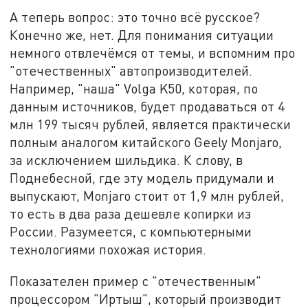
А теперь вопрос: это точно всё русское?
Конечно же, нет. Для понимания ситуации
немного отвлечёмся от темы, и вспомним про
"отечественных" автопроизводителей.
Например, "наша" Volga K50, которая, по
данным источников, будет продаваться от 4
млн 199 тысяч рублей, является практически
полным аналогом китайского Geely Monjaro,
за исключением шильдика. К слову, в
Поднебесной, где эту модель придумали и
выпускают, Monjaro стоит от 1,9 млн рублей,
то есть в два раза дешевле копирки из
России. Разумеется, с компьютерными
технологиями похожая история.
Показателен пример с "отечественным"
процессором "Иртыш", который производит