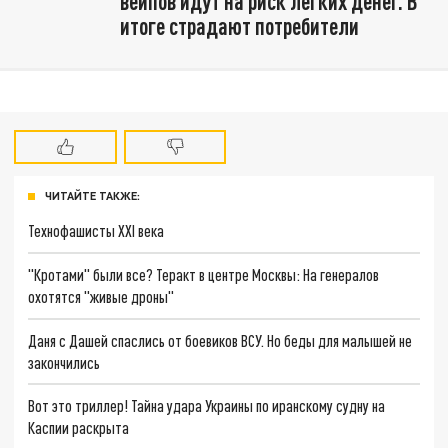
вейпов идут на риск лёгких денег. В
итоге страдают потребители
ЧИТАЙТЕ ТАКЖЕ:
Технофашисты XXI века
"Кротами" были все? Теракт в центре Москвы: На генералов
охотятся "живые дроны"
Даня с Дашей спаслись от боевиков ВСУ. Но беды для малышей не
закончились
Вот это триллер! Тайна удара Украины по иранскому судну на
Каспии раскрыта