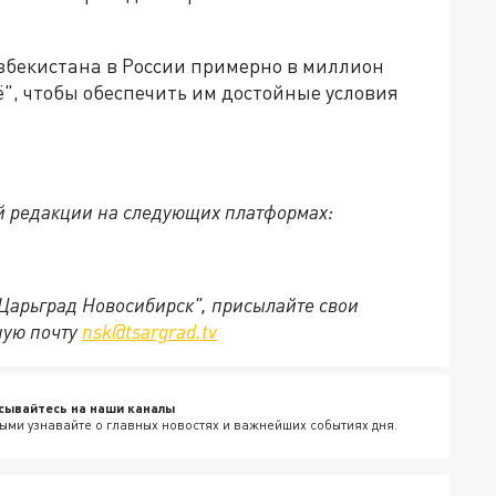
Узбекистана в России примерно в миллион
сё", чтобы обеспечить им достойные условия
й редакции на следующих платформах:
"Царьград Новосибирск", присылайте свои
ную почту
nsk@tsargrad.tv
сывайтесь на наши каналы
ыми узнавайте о главных новостях и важнейших событиях дня.