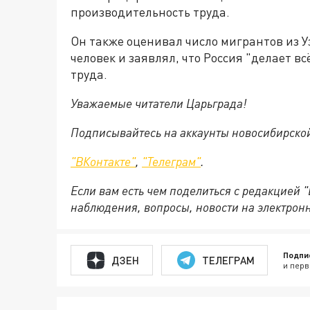
производительность труда.
Он также оценивал число мигрантов из 
человек и заявлял, что Россия "делает в
труда.
Уважаемые читатели Царьграда!
Подписывайтесь на аккаунты новосибирско
"ВКонтакте"
,
"Телеграм"
.
Если вам есть чем поделиться с редакцией 
наблюдения, вопросы, новости на электрон
Подпи
ДЗЕН
ТЕЛЕГРАМ
и перв