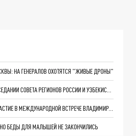
ОСКВЫ: НА ГЕНЕРАЛОВ ОХОТЯТСЯ "ЖИВЫЕ ДРОНЫ"
ЦЫБУЛЬСКИЙ ПРИНЯЛ УЧАСТИЕ В ПЕРВОМ ЗАСЕДАНИИ СОВЕТА РЕГИОНОВ РОССИИ И УЗБЕКИСТАНА
ГУБЕРНАТОР ПРИКАМЬЯ МАХОНИН ПРИНЯЛ УЧАСТИЕ В МЕЖДУНАРОДНОЙ ВСТРЕЧЕ ВЛАДИМИРА ПУТИНА С ГЛАВОЙ УЗБЕКИСТАНА
. НО БЕДЫ ДЛЯ МАЛЫШЕЙ НЕ ЗАКОНЧИЛИСЬ