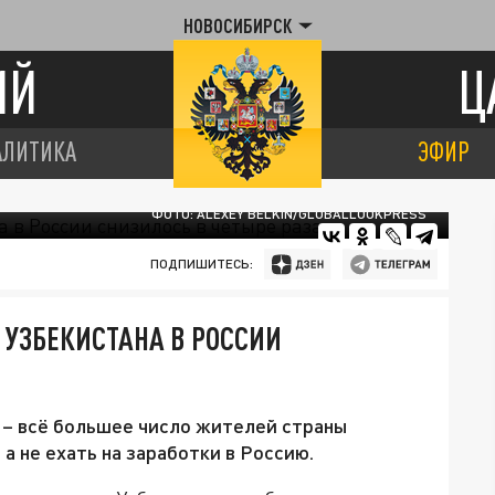
НОВОСИБИРСК
ИЙ
Ц
АЛИТИКА
ЭФИР
ФОТО: ALEXEY BELKIN/GLOBALLOOKPRESS
ПОДПИШИТЕСЬ:
 УЗБЕКИСТАНА В РОССИИ
– всё большее число жителей страны
а не ехать на заработки в Россию.