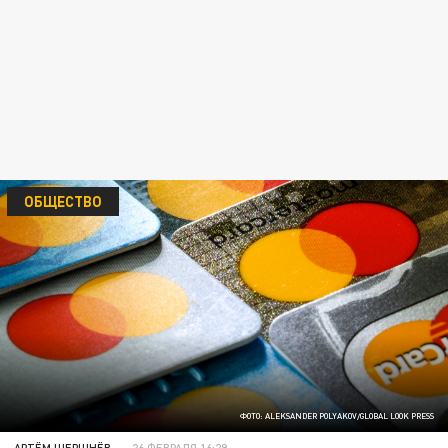
ОБЩЕСТВО
ФОТО: ALEKSANDER POLYAKOV/GLOBAL LOOK PRESS
АРТЁМ ШЕРШНЁВ
26 ФЕВРАЛЯ 16:29