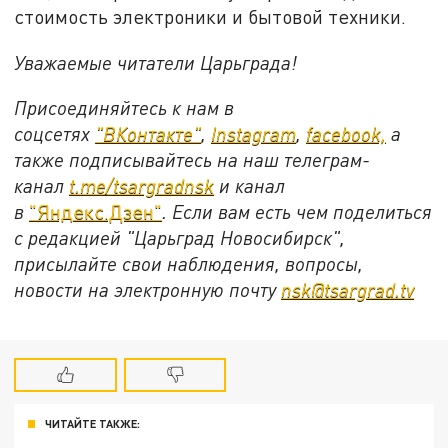
стоимость электроники и бытовой техники.
Уважаемые читатели Царьграда!
Присоединяйтесь к нам в
соцсетях
"ВКонтакте"
,
Instagram
,
facebook,
а
также подписывайтесь на наш телеграм-
канал
t.me/tsargradnsk
и канал
в
"Яндекс.Дзен"
. Если вам есть чем поделиться
с редакцией "Царьград Новосибирск",
присылайте свои наблюдения, вопросы,
новости на электронную почту
nsk@tsargrad.tv
ЧИТАЙТЕ ТАКЖЕ: