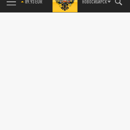
НОВОСИБИРСК
85.64 BRENT