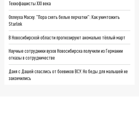
Технофашисты XXI века
Оплеуха Маску. "Пора снять белые перчатки": Как уничтожить
Starlink
В Новосибирской области прогнозируют аномально тёплый март
Научные сотрудники вузов Новосибирска получили из Германии
отказы в сотрудничестве
Даня с Дашей спаслись от боевиков ВСУ. Но беды для малышей не
закончились