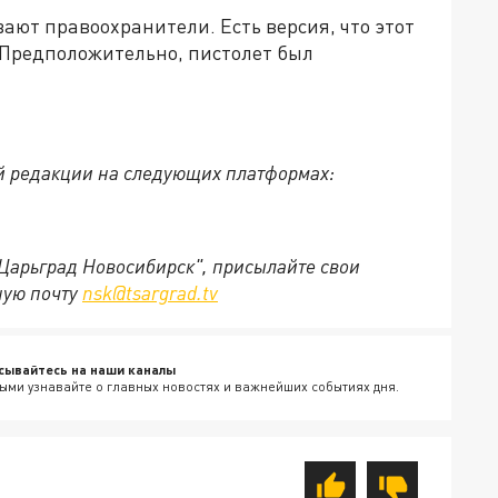
ают правоохранители. Есть версия, что этот
 Предположительно, пистолет был
й редакции на следующих платформах:
"Царьград Новосибирск", присылайте свои
ную почту
nsk@tsargrad.tv
сывайтесь на наши каналы
ыми узнавайте о главных новостях и важнейших событиях дня.