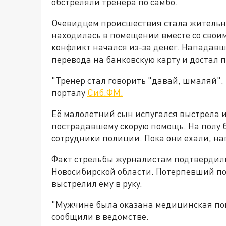
обстреляли тренера по самбо.
Очевидцем происшествия стала жительни
находилась в помещении вместе со свои
конфликт начался из-за денег. Нападавш
перевода на банковскую карту и достал п
"Тренер стал говорить "давай, шмаляй".
порталу
Сиб.ФМ.
Её малолетний сын испугался выстрела и
пострадавшему скорую помощь. На полу 
сотрудники полиции. Пока они ехали, н
Факт стрельбы журналистам подтвердили
Новосибирской области. Потерпевший по
выстрелил ему в руку.
"Мужчине была оказана медицинская пом
сообщили в ведомстве.