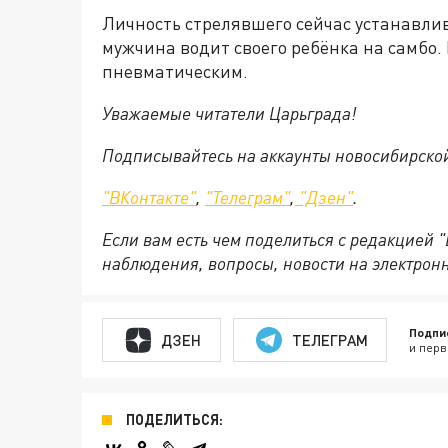
Личность стрелявшего сейчас устанавлив
мужчина водит своего ребёнка на самбо.
пневматическим.
Уважаемые читатели Царьграда!
Подписывайтесь на аккаунты новосибирско
"ВКонтакте"
,
"Телеграм"
,
"Дзен"
.
Если вам есть чем поделиться с редакцией 
наблюдения, вопросы, новости на электрон
Подпи
ДЗЕН
ТЕЛЕГРАМ
и перв
ПОДЕЛИТЬСЯ: