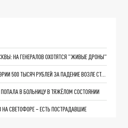
ОСКВЫ: НА ГЕНЕРАЛОВ ОХОТЯТСЯ "ЖИВЫЕ ДРОНЫ"
ЖИТЕЛЬНИЦА НОВОСИБИРСКА ОТСУДИЛА У МЭРИИ 500 ТЫСЯЧ РУБЛЕЙ ЗА ПАДЕНИЕ ВОЗЛЕ СТАНЦИИ МЕТРО
 ПОПАЛА В БОЛЬНИЦУ В ТЯЖЁЛОМ СОСТОЯНИИ
З НА СВЕТОФОРЕ – ЕСТЬ ПОСТРАДАВШИЕ