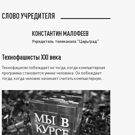
СЛОВО УЧРЕДИТЕЛЯ
КОНСТАНТИН МАЛОФЕЕВ
Учредитель телеканала "Царьград"
Технофашисты XXI века
Технофашизм побеждает не тогда, когда компьютерная
программа становится умнее человека. Он побеждает
тогда, когда человек начинает считать компьютерную
программу нравственно выше себя.