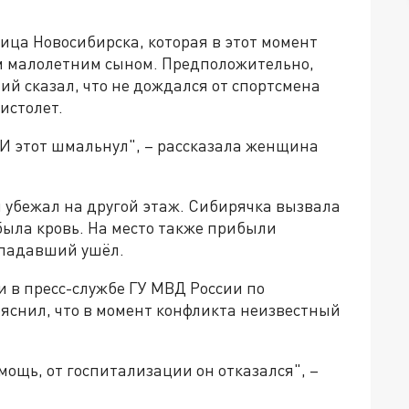
ца Новосибирска, которая в этот момент
м малолетним сыном. Предположительно,
ий сказал, что не дождался от спортсмена
истолет.
 И этот шмальнул", – рассказала женщина
 убежал на другой этаж. Сибирячка вызвала
была кровь. На место также прибыли
ападавший ушёл.
 в пресс-службе ГУ МВД России по
яснил, что в момент конфликта неизвестный
ощь, от госпитализации он отказался", –