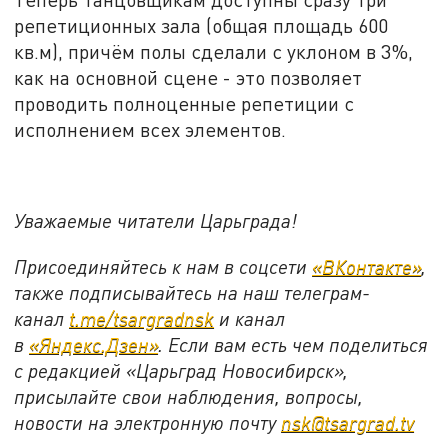
репетиционных зала (общая площадь 600
кв.м), причём полы сделали с уклоном в 3%,
как на основной сцене - это позволяет
проводить полноценные репетиции с
исполнением всех элементов.
Уважаемые читатели Царьграда!
Присоединяйтесь к нам в соцсети
«ВКонтакте»
,
также подписывайтесь на наш телеграм-
канал
t.me/tsargradnsk
и канал
в
«Яндекс.Дзен»
. Если вам есть чем поделиться
с редакцией «Царьград Новосибирск»,
присылайте свои наблюдения, вопросы,
новости на электронную почту
nsk@tsargrad.tv