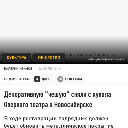
КУЛЬТУРА
ОБЩЕСТВО
ФОТО: ЦАРЬГРАД НОВОСИБИРСК
ВАЛЕРИЙ ИВАНОВ
22 ИЮЛЯ 16:16
ПОДПИШИТЕСЬ:
Декоративную "чешую" сняли с купола
Оперного театра в Новосибирске
В ходе реставрации подрядчик должен
будет обновить металлическое покрытие