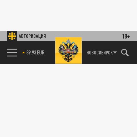
18+
АВТОРИЗАЦИЯ
89.93 EUR
НОВОСИБИРСК