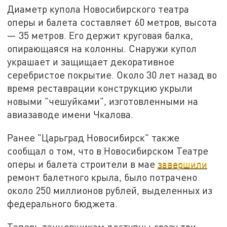
Диаметр купола Новосибирского театра
оперы и балета составляет 60 метров, высота
— 35 метров. Его держит круговая балка,
опирающаяся на колонны. Снаружи купол
украшает и защищает декоративное
серебристое покрытие. Около 30 лет назад во
время реставрации конструкцию укрыли
новыми "чешуйками", изготовленными на
авиазаводе имени Чкалова.
Ранее "Царьград Новосибирск" также
сообщал о том, что в Новосибирском Театре
оперы и балета строители в мае
завершили
ремонт балетного крыла, было потрачено
около 250 миллионов рублей, выделенных из
федерального бюджета.
Теперь танцовщикам доступны сразу три