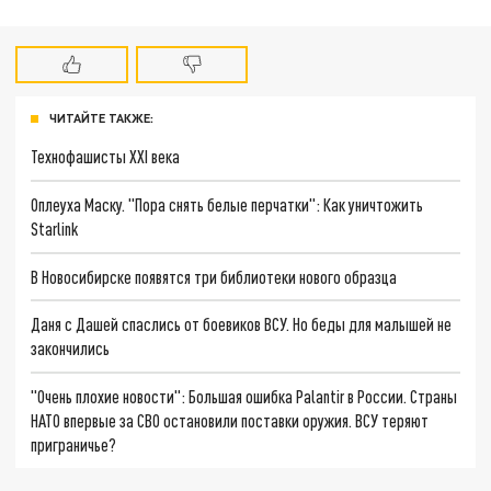
ЧИТАЙТЕ ТАКЖЕ:
Технофашисты XXI века
Оплеуха Маску. "Пора снять белые перчатки": Как уничтожить
Starlink
В Новосибирске появятся три библиотеки нового образца
Даня с Дашей спаслись от боевиков ВСУ. Но беды для малышей не
закончились
"Очень плохие новости": Большая ошибка Palantir в России. Страны
НАТО впервые за СВО остановили поставки оружия. ВСУ теряют
приграничье?