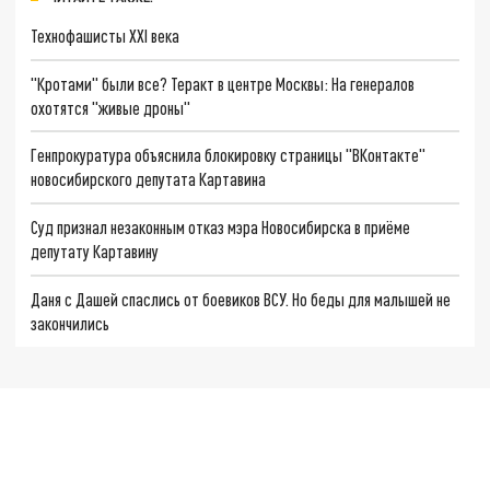
Технофашисты XXI века
"Кротами" были все? Теракт в центре Москвы: На генералов
охотятся "живые дроны"
Генпрокуратура объяснила блокировку страницы "ВКонтакте"
новосибирского депутата Картавина
Суд признал незаконным отказ мэра Новосибирска в приёме
депутату Картавину
Даня с Дашей спаслись от боевиков ВСУ. Но беды для малышей не
закончились