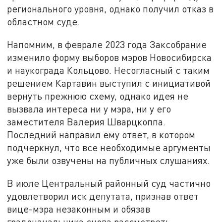
регионального уровня, однако получил отказ в
областном суде.
Напомним, в феврале 2023 года Заксобрание
изменило форму выборов мэров Новосибирска
и наукограда Кольцово. Несогласный с таким
решением Картавин выступил с инициативой
вернуть прежнюю схему, однако идея не
вызвала интереса ни у мэра, ни у его
заместителя Валерия Шварцкоппа.
Последний направил ему ответ, в котором
подчеркнул, что все необходимые аргументы
уже были озвучены на публичных слушаниях.
В июле Центральный районный суд частично
удовлетворил иск депутата, признав ответ
вице-мэра незаконным и обязав
градоначальника снова рассмотреть