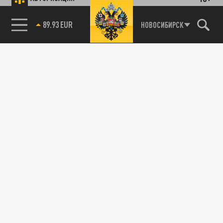
89.93 EUR
НОВОСИБИРСК