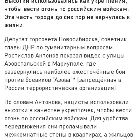
Высотки использовались как укрепления,
чтобы вести огонь по российским войскам.
Эта часть города до сих пор не вернулась к
жизни.
Депутат горсовета Новосибирска, советник
главы ДНР по гуманитарным вопросам
Ростислав Антонов показал видео с улицы
Азовстальской в Мариуполе, где
развернулись наиболее ожесточённые бои
против боевиков "Азова"* (запрещённая в
России террористическая организация).
По словам Антонова, нацисты использовали
высотки в качестве укрепточек, чтобы вести
огонь по российским войскам. Для удобства
передвижения они проламывали
межкомнатные стены в квартирах, а жильцов