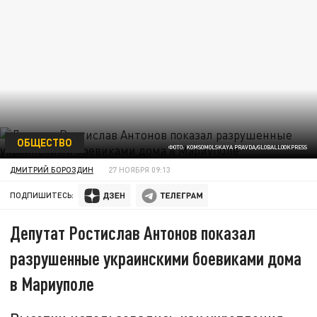
ОБЩЕСТВО
ФОТО: KOMSOMOLSKAYA PRAVDA/GLOBALLOOKPRESS
ДМИТРИЙ БОРОЗДИН
27 НОЯБРЯ 09:13
ПОДПИШИТЕСЬ:
Депутат Ростислав Антонов показал
разрушенные украинскими боевиками дома
в Мариуполе