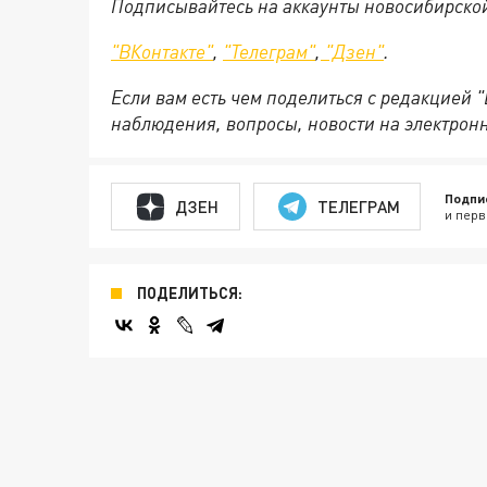
Подписывайтесь на аккаунты новосибирско
"ВКонтакте"
,
"Телеграм"
,
"Дзен"
.
Если вам есть чем поделиться с редакцией 
наблюдения, вопросы, новости на электрон
Подпи
ДЗЕН
ТЕЛЕГРАМ
и перв
ПОДЕЛИТЬСЯ: