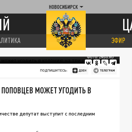
НОВОСИБИРСК
ИЙ
Ц
АЛИТИКА
ЭФИР
ФОТО: ZNSO.RU
ПОДПИШИТЕСЬ:
Б ПОПОВЦЕВ МОЖЕТ УГОДИТЬ В
ичестве депутат выступит с последним