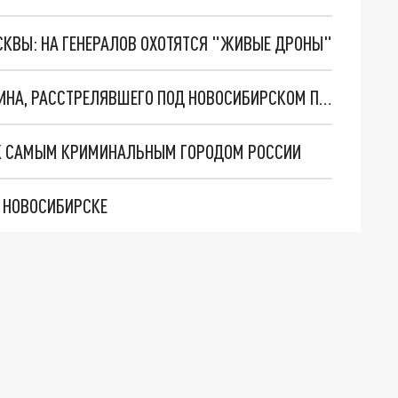
ОСКВЫ: НА ГЕНЕРАЛОВ ОХОТЯТСЯ "ЖИВЫЕ ДРОНЫ"
ПРИСЯЖНЫЕ ОПРАВДАЛИ ВЛАДЕЛЬЦА МАГАЗИНА, РАССТРЕЛЯВШЕГО ПОД НОВОСИБИРСКОМ ПОЗДНИХ ПОКУПАТЕЛЕЙ
СК САМЫМ КРИМИНАЛЬНЫМ ГОРОДОМ РОССИИ
 НОВОСИБИРСКЕ