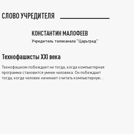
СЛОВО УЧРЕДИТЕЛЯ
КОНСТАНТИН МАЛОФЕЕВ
Учредитель телеканала "Царьград"
Технофашисты XXI века
Технофашизм побеждает не тогда, когда компьютерная
программа становится умнее человека. Он побеждает
тогда, когда человек начинает считать компьютерную
программу нравственно выше себя.