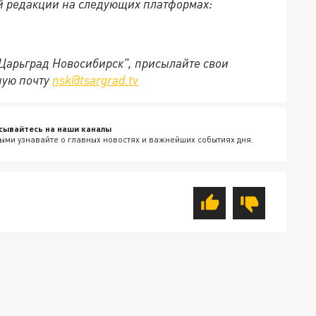
й редакции на следующих платформах:
"Царьград Новосибирск", присылайте свои
ную почту
nsk@tsargrad.tv
сывайтесь на наши каналы
ыми узнавайте о главных новостях и важнейших событиях дня.