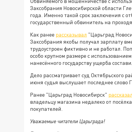
Обвиняемого в мошенничестве с использ
Заксобрания Новосибирской области Гле
года. Именно такой срок заключения с 
государственный обвинитель на проходя
Как ранее
рассказывал
"Царьград Новоси
Заксобрания якобы получал зарплату вм
трудоустроен фиктивно и не работал. По
особо крупном размере с использованием
нанесённого государству ущерба состави
Дело рассматривает суд Октябрьского ра
июня судья выслушает последнее слово 
Ранее "Царьград Новосибирск"
рассказа
владельцу магазина недалеко от посёлк
покупателей.
Уважаемые читатели Царьграда!