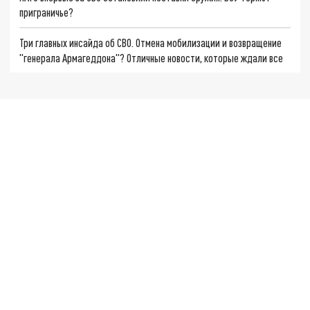
приграничье?
Три главных инсайда об СВО. Отмена мобилизации и возвращение
"генерала Армагеддона"? Отличные новости, которые ждали все