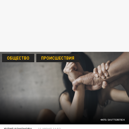
ОБЩЕСТВО
ПРОИСШЕСТВИЯ
ФОТО: SHUTTERSTOCK
ЮЛИЯ КОНОНОВА
11 ИЮНЯ 16:52