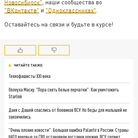
Новосибирск"
, наши сообщества во
"ВКонтакте"
и
"Одноклассниках"
.
Оставайтесь на связи и будьте в курсе!
ЧИТАЙТЕ ТАКЖЕ:
Технофашисты XXI века
Оплеуха Маску. "Пора снять белые перчатки": Как уничтожить
Starlink
Даня с Дашей спаслись от боевиков ВСУ. Но беды для малышей не
закончились
"Очень плохие новости": Большая ошибка Palantir в России. Страны
НАТО впервые за СВО остановили поставки оружия. ВСУ теряют