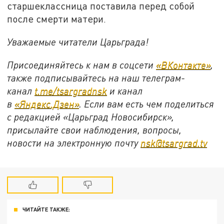
старшеклассница поставила перед собой
после смерти матери.
Уважаемые читатели Царьграда!
Присоединяйтесь к нам в соцсети
«ВКонтакте»
,
также подписывайтесь на наш телеграм-
канал
t.me/tsargradnsk
и канал
в
«Яндекс.Дзен»
. Если вам есть чем поделиться
с редакцией «Царьград Новосибирск»,
присылайте свои наблюдения, вопросы,
новости на электронную почту
nsk@tsargrad.tv
ЧИТАЙТЕ ТАКЖЕ: