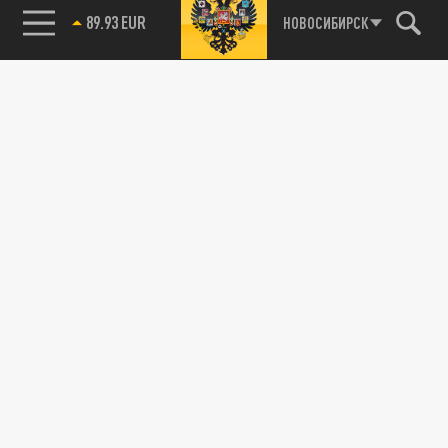
89.93 EUR
НОВОСИБИРСК