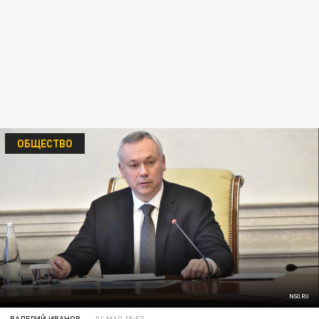
ОБЩЕСТВО
NSO.RU
ВАЛЕРИЙ ИВАНОВ
04 МАЯ 15:57