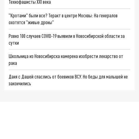
Технофашисты XXI века
"Кротами" были все? Теракт в центре Москвы: На генералов
охотятся "живые дроны"
Ровно 100 случаев COVID-19 выявили в Новосибирской области за
сутки
Школьница из Новосибирска намерена изобрести лекарство от
рака
Даня с Дашей спаслись от боевиков ВСУ. Но беды для малышей не
закончились