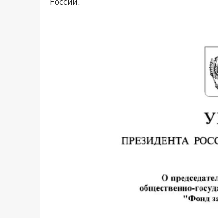
России.