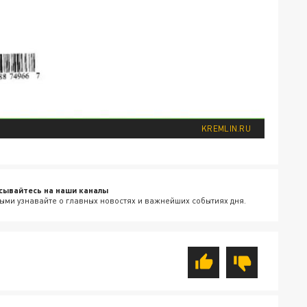
KREMLIN.RU
сывайтесь на наши каналы
ыми узнавайте о главных новостях и важнейших событиях дня.