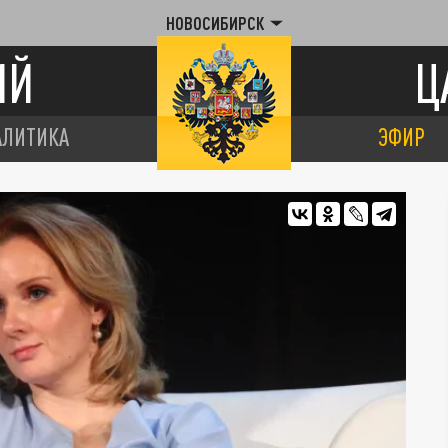
НОВОСИБИРСК
ИЙ
Ц
АЛИТИКА
ЭФИР