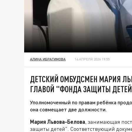
АЛИНА ИБРАГИМОВА
14 АПРЕЛЯ 2026 19:55
ДЕТСКИЙ ОМБУДСМЕН МАРИЯ ЛЬ
ГЛАВОЙ "ФОНДА ЗАЩИТЫ ДЕТЕЙ
Уполномоченный по правам ребёнка продо
она совмещает две должности.
Мария Львова-Белова
, занимающая пост
защиты детей". Соответствующий докум