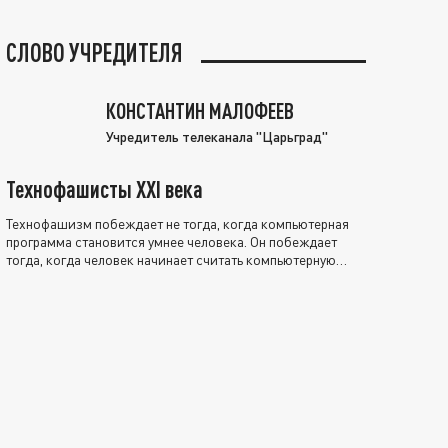
СЛОВО УЧРЕДИТЕЛЯ
КОНСТАНТИН МАЛОФЕЕВ
Учредитель телеканала "Царьград"
Технофашисты XXI века
Технофашизм побеждает не тогда, когда компьютерная
программа становится умнее человека. Он побеждает
тогда, когда человек начинает считать компьютерную
программу нравственно выше себя.