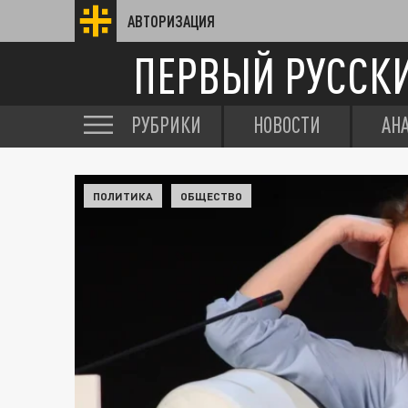
АВТОРИЗАЦИЯ
ПЕРВЫЙ РУССК
РУБРИКИ
НОВОСТИ
АН
ПОЛИТИКА
ОБЩЕСТВО