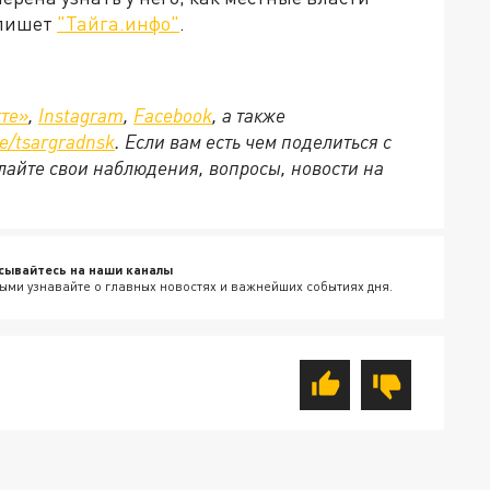
 пишет
"Тайга.инфо"
.
те»
,
Instagram
,
Facebook
, а также
e/
tsargradnsk
. Если вам есть чем поделиться с
айте свои наблюдения, вопросы, новости на
сывайтесь на наши каналы
ыми узнавайте о главных новостях и важнейших событиях дня.