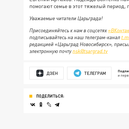
помогают семье в этот тяжелый период,
Уважаемые читатели Царьграда!
Присоединяйтесь к нам в соцсетях
«ВКонтак
подписывайтесь на наш телеграм-канал
t.
m
редакцией «Царьград Новосибирск», присыл
электронную почту
nsk@
tsargrad.
tv
Подпи
ДЗЕН
ТЕЛЕГРАМ
и перв
ПОДЕЛИТЬСЯ: