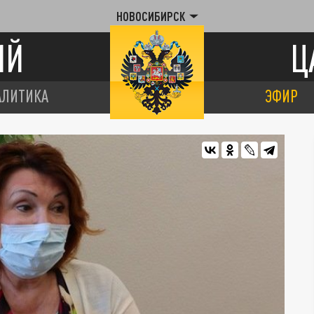
НОВОСИБИРСК
ИЙ
Ц
АЛИТИКА
ЭФИР