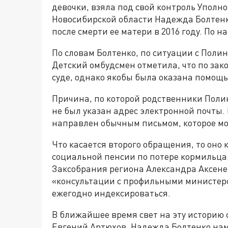
девочки, взяла под свой контроль Уполн
Новосибирской области Надежда Болтенк
после смерти ее матери в 2016 году. По 
По словам Болтенко, по ситуации с Поли
Детский омбудсмен отметила, что по зак
суде, однако якобы была оказана помощь
Причина, по которой родственники Полин
не был указан адрес электронной почты.
направлен обычным письмом, которое мо
Что касается второго обращения, то оно
социальной пенсии по потере кормильца
Заксобрания региона Александра Аксене
«консультации с профильными министерс
ежегодно индексироваться.
В ближайшее время свет на эту историю 
Евгений Артюхов. Надежда Болтенко наме