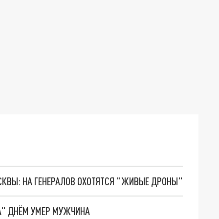
ОСКВЫ: НА ГЕНЕРАЛОВ ОХОТЯТСЯ "ЖИВЫЕ ДРОНЫ"
А" ДНЁМ УМЕР МУЖЧИНА