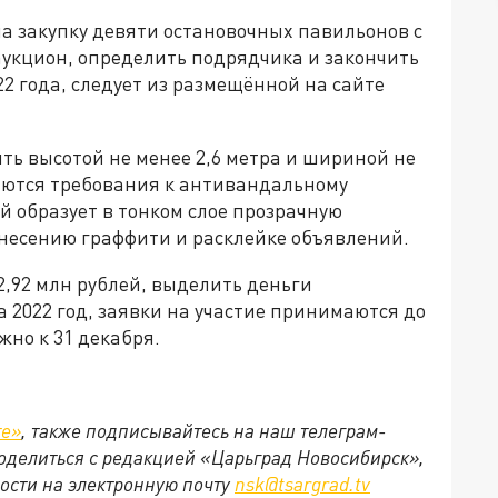
а закупку девяти остановочных павильонов с
укцион, определить подрядчика и закончить
2 года, следует из размещённой на сайте
ть высотой не менее 2,6 метра и шириной не
аются требования к антивандальному
й образует в тонком слое прозрачную
несению граффити и расклейке объявлений.
,92 млн рублей, выделить деньги
а 2022 год, заявки на участие принимаются до
жно к 31 декабря.
те»
, также подписывайтесь на наш телеграм-
 поделиться с редакцией «Царьград Новосибирск»,
ости на электронную почту
nsk@tsargrad.tv