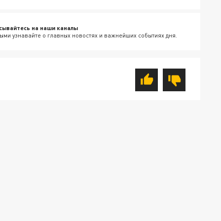
сывайтесь на наши каналы
ыми узнавайте о главных новостях и важнейших событиях дня.