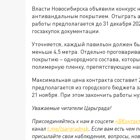
Власти Новосибирска объявили конкурс н
антивандальным покрытием. Отыграть а
работы предполагается до 31 декабря 202
госзакупок документации.
Уточняется, каждый павильон должен бы
меньше 4,5 метра. Отдельно проговарив
покрытию – однородного состава, которы
полимерную пленку, препятствующую на
Максимальная цена контракта составит 2
предполагается из городского бюджета з
21 ноября. При этом закончить работы ну
Уважаемые читатели Царьграда!
Присоединяйтесь к нам в соцсети
«ВКонтак
канал
t.me/tsargradnsk
. Если вам есть чем
присылайте свои наблюдения, вопросы, нов