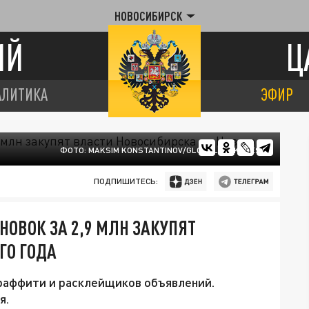
НОВОСИБИРСК
ИЙ
Ц
АЛИТИКА
ЭФИР
ФОТО: MAKSIM KONSTANTINOV/GLOBALLOOKPRESS
ПОДПИШИТЕСЬ:
ОВОК ЗА 2,9 МЛН ЗАКУПЯТ
ГО ГОДА
аффити и расклейщиков объявлений.
я.