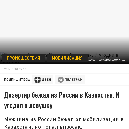
ПРОИСШЕСТВИЯ
МОБИЛИЗАЦИЯ
SVETLANA VOZMILOVA/GLOBALLOOKPRESS
28 ИЮЛЯ 07:16
ПОДПИШИТЕСЬ:
Дезертир бежал из России в Казахстан. И
угодил в ловушку
Мужчина из России бежал от мобилизации в
Казахстан, но попал впросак.