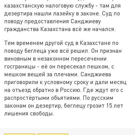
казахстанскую налоговую службу - там для
дезертира нашли лазейку в законе. Суд по
поводу предоставления Санджиеву
гражданства Казахстана всё же начался.
Тем временем другой суд в Казахстане по
поводу беглеца уже всё решил. Он признан
виновным в незаконном пересечении
госграницы - её он пересекал пешком, с
мешком вещей за плечами. Санджиева
приговорили к условному сроку и дали месяц
на отъезд обратно в Россию. Где ждут его с
распростёртыми объятиями. По русским
законам он дезертир, беглецу грозит 15 лет
лишения свободы.