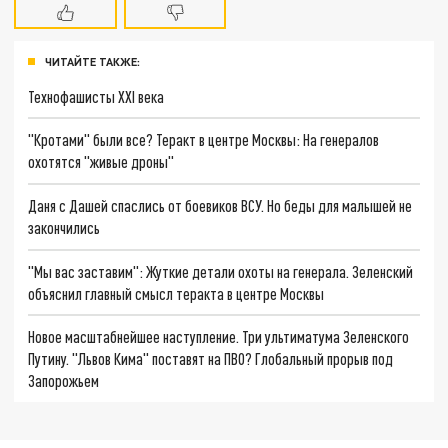
ЧИТАЙТЕ ТАКЖЕ:
Технофашисты XXI века
"Кротами" были все? Теракт в центре Москвы: На генералов
охотятся "живые дроны"
Даня с Дашей спаслись от боевиков ВСУ. Но беды для малышей не
закончились
"Мы вас заставим": Жуткие детали охоты на генерала. Зеленский
объяснил главный смысл теракта в центре Москвы
Новое масштабнейшее наступление. Три ультиматума Зеленского
Путину. "Львов Кима" поставят на ПВО? Глобальный прорыв под
Запорожьем