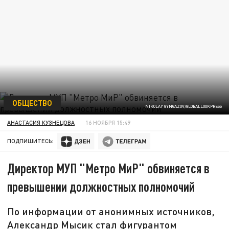
ОБЩЕСТВО
NIKOLAY GYNGAZOV/GLOBALLOOKPRESS
АНАСТАСИЯ КУЗНЕЦОВА
16 НОЯБРЯ 15:49
ПОДПИШИТЕСЬ:
Директор МУП "Метро МиР" обвиняется в
превышении должностных полномочий
По информации от анонимных источников,
Александр Мысик стал фигурантом