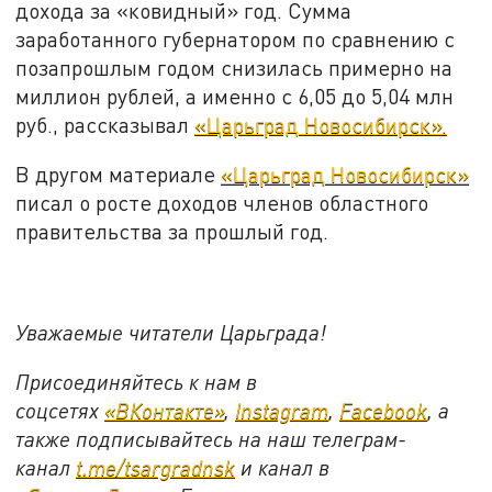
дохода за «ковидный» год. Сумма
заработанного губернатором по сравнению с
позапрошлым годом снизилась примерно на
миллион рублей, а именно с 6,05 до 5,04 млн
руб., рассказывал
«Царьград Новосибирск».
В другом материале
«Царьград Новосибирск»
писал о росте доходов членов областного
правительства за прошлый год.
Уважаемые читатели Царьграда!
Присоединяйтесь к нам в
соцсетях
«ВКонтакте»
,
Instagram
,
Facebook
, а
также подписывайтесь на наш телеграм-
канал
t.me/tsargradnsk
и канал в