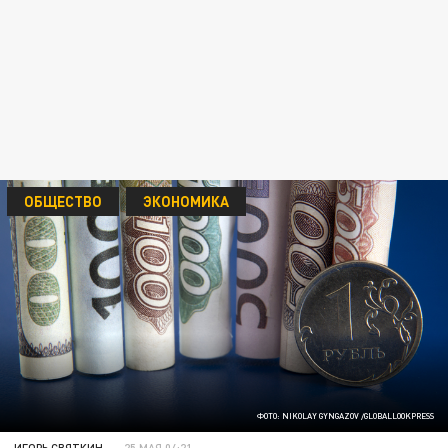
ОБЩЕСТВО
ЭКОНОМИКА
ФОТО: NIKOLAY GYNGAZOV /GLOBALLOOKPRESS
ИГОРЬ СВЯТКИН
25 МАЯ 04:21