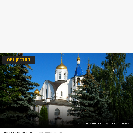
ОБЩЕСТВО
ФОТО: ALEXANDER LEGKY/GLOBALLOOKPRESS
ЮЛИЯ КОНОНОВА
22 ИЮНЯ 06:25