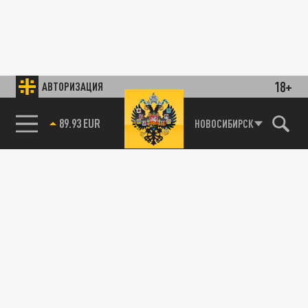
18+
АВТОРИЗАЦИЯ
85.64 BRENT
НОВОСИБИРСК
89.93 EUR