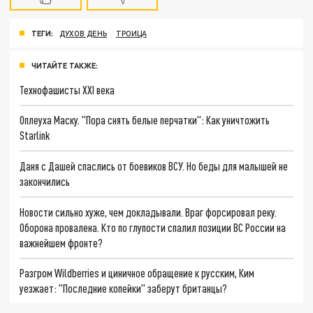
ТЕГИ:
ДУХОВ ДЕНЬ
ТРОИЦА
ЧИТАЙТЕ ТАКЖЕ:
Технофашисты XXI века
Оплеуха Маску. "Пора снять белые перчатки": Как уничтожить
Starlink
Даня с Дашей спаслись от боевиков ВСУ. Но беды для малышей не
закончились
Новости сильно хуже, чем докладывали. Враг форсировал реку.
Оборона провалена. Кто по глупости спалил позиции ВС России на
важнейшем фронте?
Разгром Wildberries и циничное обращение к русским, Ким
уезжает: "Последние копейки" заберут британцы?