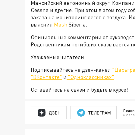
Мансийский автономный округ. Компания
Cessna и другие.
При этом в этом году с
заказа на мониторинг лесов с воздуха. И
выяснил
Mash
Siberia.
Официальные комментарии от руководств
Родственникам погибших оказывается п
Уважаемые читатели!
Подписывайтесь на дзен-канал
"Царьгра
"ВКонтакте"
и
"Одноклассниках"
.
Оставайтесь на связи и будьте в курсе!
Подпи
ДЗЕН
ТЕЛЕГРАМ
и перв