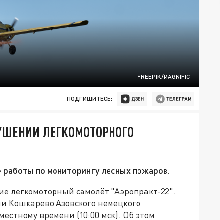
FREEPIK/MAGNIFIC
ПОДПИШИТЕСЬ:
РУШЕНИИ ЛЕГКОМОТОРНОГО
 работы по мониторингу лесных пожаров.
ие легкомоторный самолёт "Аэропракт-22".
ни Кошкарево Азовского немецкого
местному времени (10:00 мск). Об этом