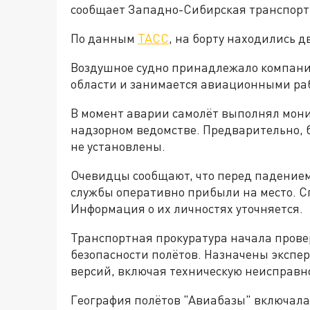
сообщает
Западно-Сибирская транспор
По данным
ТАСС
, на борту находились д
Воздушное судно принадлежало компании
области и занимается авиационными раб
В момент аварии самолёт выполнял мони
надзорном ведомстве. Предварительно, 
не установлены.
Очевидцы сообщают, что перед падением
службы оперативно прибыли на место. С
Информация о их личностях уточняется.
Транспортная прокуратура начала прове
безопасности полётов. Назначены экспе
версий, включая техническую неисправн
География полётов "Авиабазы" включала