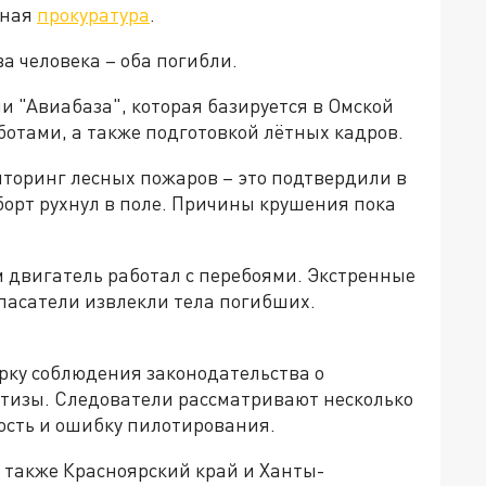
тная
прокуратура
.
ва человека – оба погибли.
 "Авиабаза", которая базируется в Омской
отами, а также подготовкой лётных кадров.
торинг лесных пожаров – это подтвердили в
борт рухнул в поле. Причины крушения пока
 двигатель работал с перебоями. Экстренные
пасатели извлекли тела погибших.
рку соблюдения законодательства о
ртизы. Следователи рассматривают несколько
ость и ошибку пилотирования.
 также Красноярский край и Ханты-