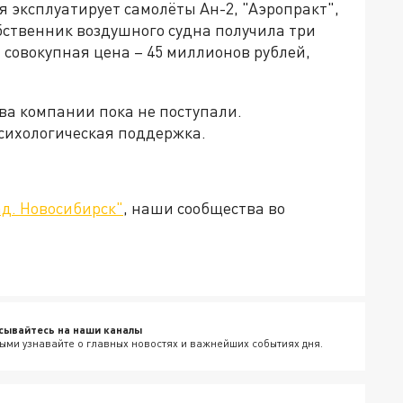
 эксплуатирует самолёты Ан-2, "Аэропракт",
обственник воздушного судна получила три
х совокупная цена – 45 миллионов рублей,
а компании пока не поступали.
сихологическая поддержка.
д. Новосибирск"
, наши сообщества во
сывайтесь на наши каналы
ыми узнавайте о главных новостях и важнейших событиях дня.