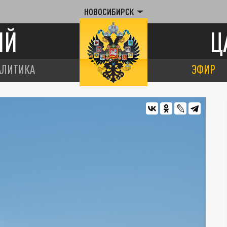
НОВОСИБИРСК
ИЙ
Ц
АЛИТИКА
ЭФИР