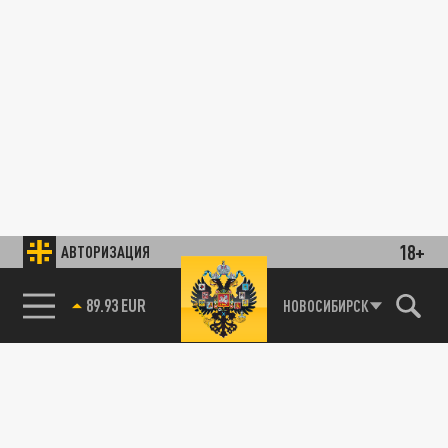
18+
АВТОРИЗАЦИЯ
89.93 EUR
НОВОСИБИРСК