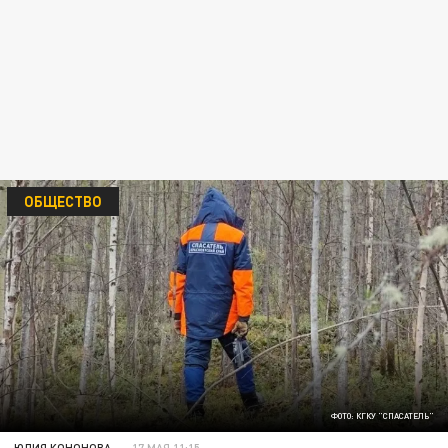
ОБЩЕСТВО
ФОТО: КГКУ "СПАСАТЕЛЬ"
ЮЛИЯ КОНОНОВА
17 МАЯ 11:15