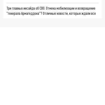
Три главных инсайда об СВО. Отмена мобилизации и возвращение
"генерала Армагеддона"? Отличные новости, которые ждали все