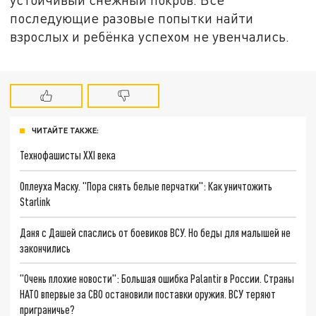
последующие разовые попытки найти
взрослых и ребёнка успехом не увенчались.
ЧИТАЙТЕ ТАКЖЕ:
Технофашисты XXI века
Оплеуха Маску. "Пора снять белые перчатки": Как уничтожить
Starlink
Даня с Дашей спаслись от боевиков ВСУ. Но беды для малышей не
закончились
"Очень плохие новости": Большая ошибка Palantir в России. Страны
НАТО впервые за СВО остановили поставки оружия. ВСУ теряют
приграничье?