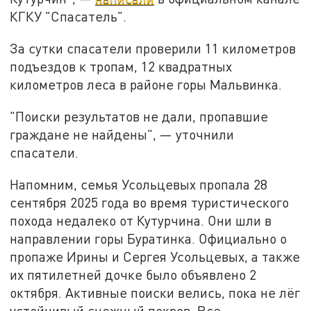
КГКУ "Спасатель".
За сутки спасатели проверили 11 километров
подъездов к тропам, 12 квадратных
километров леса в районе горы Мальвинка.
"Поиски результатов не дали, пропавшие
граждане не найдены",
—
уточнили
спасатели.
Напомним, семья Усольцевых пропала 28
сентября 2025 года во время туристического
похода недалеко от Кутурчина. Они шли в
направлении горы Буратинка. Официально о
пропаже Ирины и Сергея Усольцевых, а также
их пятилетней дочке было объявлено 2
октября.
Активные
поиски
велись
,
пока не лёг
устойчивый снежный покров. Все