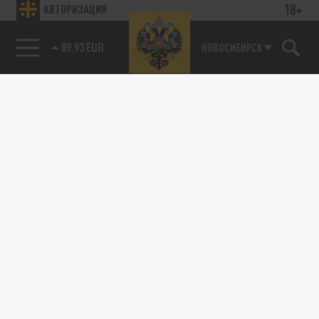
18+
АВТОРИЗАЦИЯ
89.93 EUR
НОВОСИБИРСК