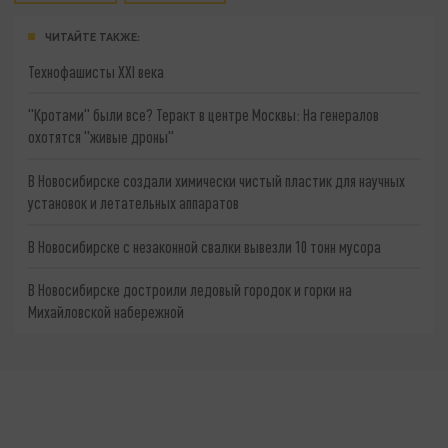
ЧИТАЙТЕ ТАКЖЕ:
Технофашисты XXI века
"Кротами" были все? Теракт в центре Москвы: На генералов
охотятся "живые дроны"
В Новосибирске создали химически чистый пластик для научных
установок и летательных аппаратов
В Новосибирске с незаконной свалки вывезли 10 тонн мусора
В Новосибирске достроили ледовый городок и горки на
Михайловской набережной