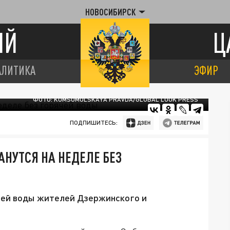
НОВОСИБИРСК
ИЙ
Ц
АЛИТИКА
ЭФИР
ФОТО: KOMSOMOLSKAYA PRAVDA/GLOBAL LOOK PRESS
ПОДПИШИТЕСЬ:
АНУТСЯ НА НЕДЕЛЕ БЕЗ
чей воды жителей Дзержинского и