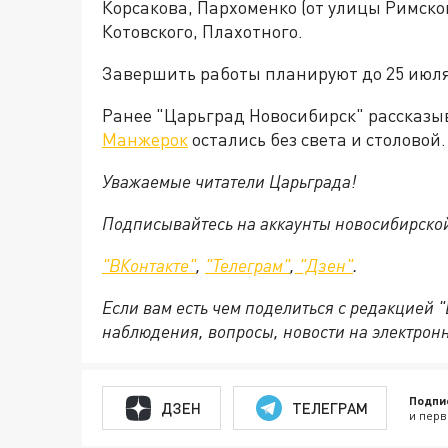
Корсакова, Пархоменко (от улицы Римско
Котовского, Плахотного.
Завершить работы планируют до 25 июля
Ранее "Царьград Новосибирск" рассказы
Манжерок
остались без света и столовой.
Уважаемые читатели Царьграда!
Подписывайтесь на аккаунты новосибирско
"ВКонтакте"
,
"Телеграм"
,
"Дзен"
.
Если вам есть чем поделиться с редакцией 
наблюдения, вопросы, новости на электрон
Подпи
ДЗЕН
ТЕЛЕГРАМ
и перв