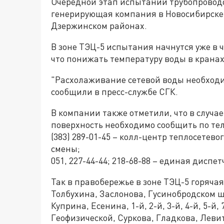
Очередной этап испытаний трубопроводо
генерирующая компания в Новосибирске.
Дзержинском районах.
В зоне ТЭЦ-5 испытания начнутся уже в ч
что понижать температуру воды в кранах
"Расхолаживание сетевой воды необходим
сообщили в пресс-службе СГК.
В компании также отметили, что в случа
поверхность необходимо сообщить по те
(383) 289-01-45 – колл-центр теплосетев
смены;
051, 227-44-44; 218-68-88 – единая дисп
Так в правобережье в зоне ТЭЦ-5 горячая
Толбухина, Заслонова, Гусинобродском 
Куприна, Есенина, 1-й, 2-й, 3-й, 4-й, 5-й,
Геофизической, Суркова, Гладкова, Леви