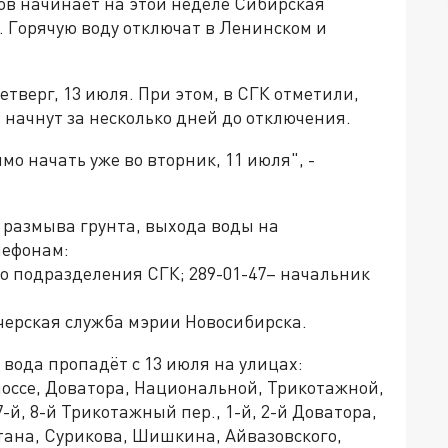
в начинает на этой неделе Сибирская
 Горячую воду отключат в Ленинском и
етверг, 13 июля. При этом, в СГК отметили,
 начнут за несколько дней до отключения.
о начать уже во вторник, 11 июля", -
е размыва грунта, выхода воды на
лефонам:
ого подразделения СГК; 289-01-47– начальник
етчерская служба мэрии Новосибирска.
 вода пропадёт с 13 июля на улицах:
шоссе, Доватора, Национальной, Трикотажной,
 7-й, 8-й Трикотажный пер., 1-й, 2-й Доватора,
тана, Сурикова, Шишкина, Айвазовского,