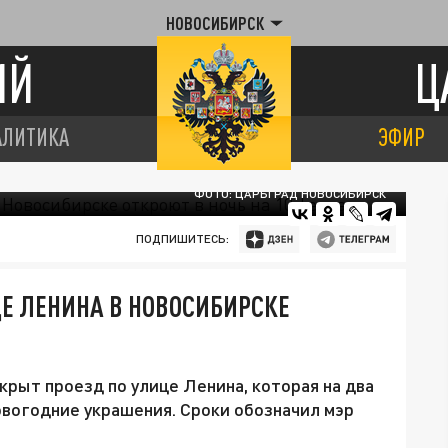
НОВОСИБИРСК
ИЙ
Ц
АЛИТИКА
ЭФИР
ФОТО: ЦАРЬГРАД НОВОСИБИРСК
ПОДПИШИТЕСЬ:
Е ЛЕНИНА В НОВОСИБИРСКЕ
крыт проезд по улице Ленина, которая на два
овогодние украшения. Сроки обозначил мэр