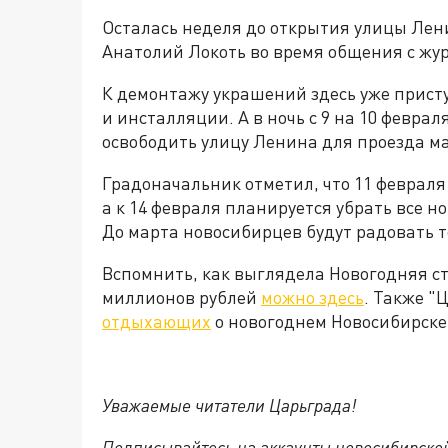
Осталась неделя до открытия улицы Лен
Анатолий Локоть во время общения с жу
К демонтажу украшений здесь уже прист
и инсталляции. А в ночь с 9 на 10 феврал
освободить улицу Ленина для проезда м
Градоначальник отметил, что 11 февраля
а к 14 февраля планируется убрать все 
До марта новосибирцев будут радовать т
Вспомнить, как выглядела Новогодняя ст
миллионов рублей
можно здесь
. Также "
отдыхающих
о новогоднем Новосибирске
Уважаемые читатели Царьграда!
Подписывайтесь на аккаунты новосибирско