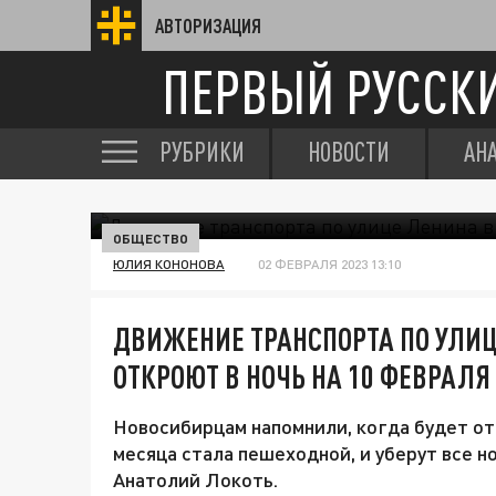
АВТОРИЗАЦИЯ
ПЕРВЫЙ РУССК
РУБРИКИ
НОВОСТИ
АН
ОБЩЕСТВО
ЮЛИЯ КОНОНОВА
02 ФЕВРАЛЯ 2023 13:10
ДВИЖЕНИЕ ТРАНСПОРТА ПО УЛИЦ
ОТКРОЮТ В НОЧЬ НА 10 ФЕВРАЛЯ
Новосибирцам напомнили, когда будет от
месяца стала пешеходной, и уберут все н
Анатолий Локоть.