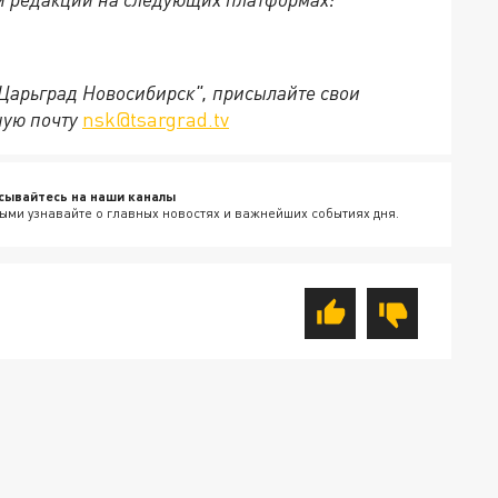
"Царьград Новосибирск", присылайте свои
ную почту
nsk@tsargrad.tv
сывайтесь на наши каналы
ыми узнавайте о главных новостях и важнейших событиях дня.