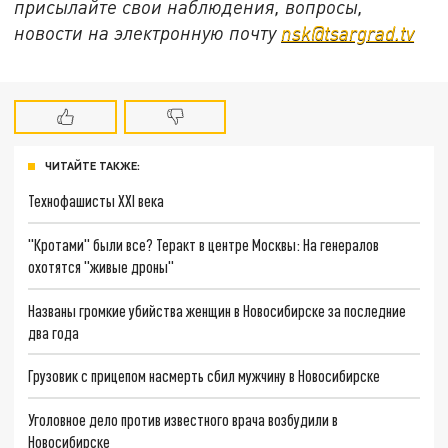
присылайте свои наблюдения, вопросы,
новости на электронную почту
nsk@tsargrad.tv
ЧИТАЙТЕ ТАКЖЕ:
Технофашисты XXI века
"Кротами" были все? Теракт в центре Москвы: На генералов
охотятся "живые дроны"
Названы громкие убийства женщин в Новосибирске за последние
два года
Грузовик с прицепом насмерть сбил мужчину в Новосибирске
Уголовное дело против известного врача возбудили в
Новосибирске