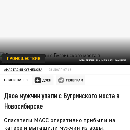
ПРОИСШЕСТВИЯ
ФОТО: SERGUEI FOMINE/GLOBALLOOKPRESS
АНАСТАСИЯ КУЗНЕЦОВА
28 ИЮЛЯ 07:49
ПОДПИШИТЕСЬ:
Двое мужчин упали с Бугринского моста в
Новосибирске
Спасатели МАСС оперативно прибыли на
катере и вытащили мужчин из воды.