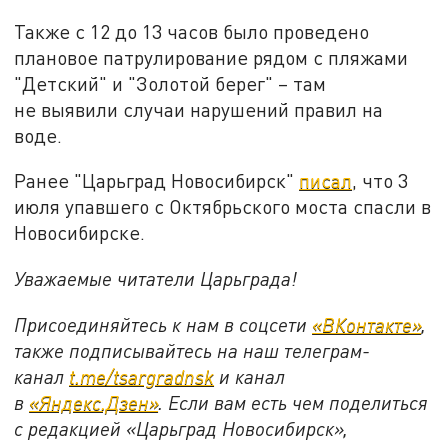
Также с 12 до 13 часов было проведено
плановое патрулирование рядом с пляжами
"Детский" и "Золотой берег" – там
не выявили случаи нарушений правил на
воде.
Ранее "Царьград Новосибирск"
писал
, что 3
июля упавшего с Октябрьского моста спасли в
Новосибирске.
Уважаемые читатели Царьграда!
Присоединяйтесь к нам в соцсети
«ВКонтакте»
,
также подписывайтесь на наш телеграм-
канал
t.me/tsargradnsk
и канал
в
«Яндекс.Дзен»
. Если вам есть чем поделиться
с редакцией «Царьград Новосибирск»,