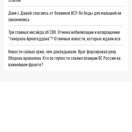
Даня с Дашей спаслись от боевиков ВСУ. Но беды для малышей не
закончились
Три главных инсайда об СВО. Отмена мобилизации и возвращение
"генерала Армагеддона"? Отличные новости, которые ждали все
Новости сильно хуже, чем докладывали. Враг форсировал реку.
Оборона провалена. Кто по глупости спалил позиции ВС России на
важнейшем фронте?