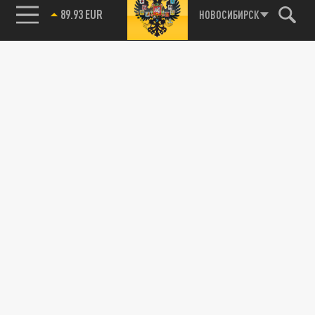
89.93 EUR
НОВОСИБИРСК