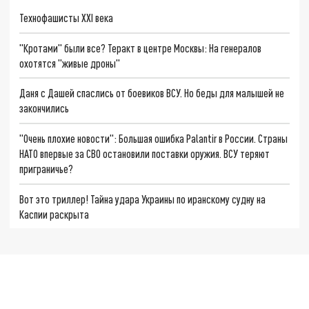
Технофашисты XXI века
"Кротами" были все? Теракт в центре Москвы: На генералов
охотятся "живые дроны"
Даня с Дашей спаслись от боевиков ВСУ. Но беды для малышей не
закончились
"Очень плохие новости": Большая ошибка Palantir в России. Страны
НАТО впервые за СВО остановили поставки оружия. ВСУ теряют
приграничье?
Вот это триллер! Тайна удара Украины по иранскому судну на
Каспии раскрыта