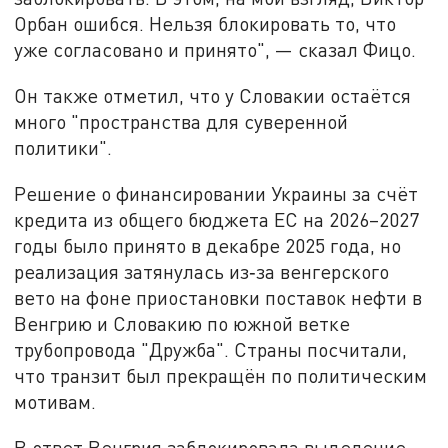
Орбан ошибся. Нельзя блокировать то, что
уже согласовано и принято", — сказал Фицо.
Он также отметил, что у Словакии остаётся
много "пространства для суверенной
политики".
Решение о финансировании Украины за счёт
кредита из общего бюджета ЕС на 2026–2027
годы было принято в декабре 2025 года, но
реализация затянулась из‑за венгерского
вето на фоне приостановки поставок нефти в
Венгрию и Словакию по южной ветке
трубопровода "Дружба". Страны посчитали,
что транзит был прекращён по политическим
мотивам.
В ответ Венгрия заблокировала выделение