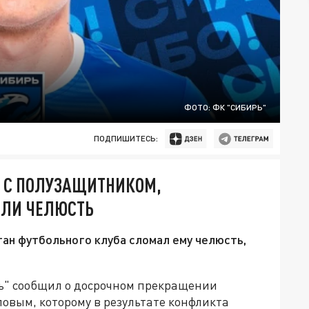
ФОТО: ФК "СИБИРЬ"
ПОДПИШИТЕСЬ:
Т С ПОЛУЗАЩИТНИКОМ,
АЛИ ЧЕЛЮСТЬ
тан футбольного клуба сломал ему челюсть,
ь" сообщил о досрочном прекращении
овым, которому в результате конфликта