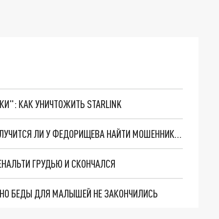
ТКИ": КАК УНИЧТОЖИТЬ STARLINK
"МОНОПОЛИЯ УСТАНАВЛИВАЕТ ПРАВИЛА": ПОЛУЧИТСЯ ЛИ У ФЕДОРИЩЕВА НАЙТИ МОШЕННИКОВ В РУССКОМ ФУТБОЛЕ
ЕНАЛЬТИ ГРУДЬЮ И СКОНЧАЛСЯ
. НО БЕДЫ ДЛЯ МАЛЫШЕЙ НЕ ЗАКОНЧИЛИСЬ