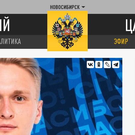
НОВОСИБИРСК
ИЙ
Ц
АЛИТИКА
ЭФИР