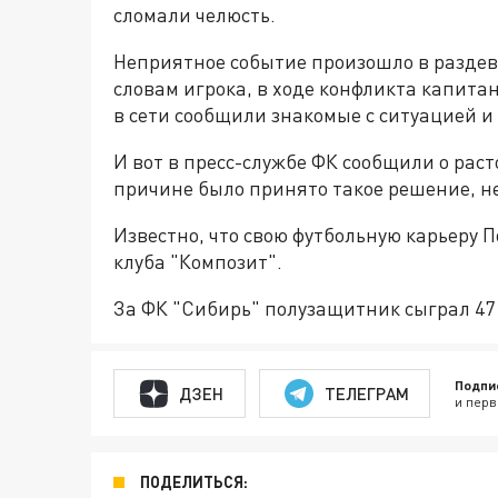
сломали челюсть.
Неприятное событие произошло в раздева
словам игрока, в ходе конфликта капит
в сети сообщили знакомые с ситуацией и
И вот в пресс-службе ФК сообщили о рас
причине было принято такое решение, н
Известно, что свою футбольную карьеру 
клуба "Композит".
За ФК "Сибирь" полузащитник сыграл 47 м
Подпи
ДЗЕН
ТЕЛЕГРАМ
и перв
ПОДЕЛИТЬСЯ: