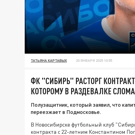
ТАТЬЯНА КАРТАВЫХ
20 ЯНВАРЯ 2025 10:55
ФК "СИБИРЬ" РАСТОРГ КОНТРАК
КОТОРОМУ В РАЗДЕВАЛКЕ СЛОМ
Полузащитник, который заявил, что капи
переезжает в Подмосковье.
В Новосибирске футбольный клуб "Сибир
контракта с 22-летним Константином Поп