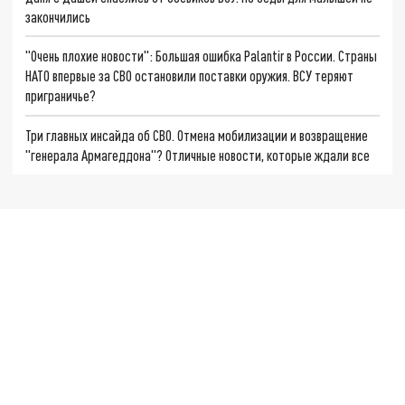
закончились
"Очень плохие новости": Большая ошибка Palantir в России. Страны
НАТО впервые за СВО остановили поставки оружия. ВСУ теряют
приграничье?
Три главных инсайда об СВО. Отмена мобилизации и возвращение
"генерала Армагеддона"? Отличные новости, которые ждали все