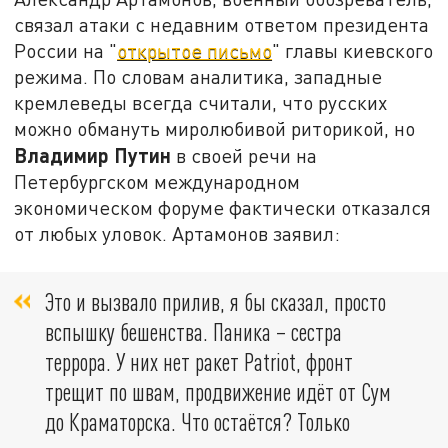
связал атаки с недавним ответом президента
России на "
открытое письмо
" главы киевского
режима. По словам аналитика, западные
кремлеведы всегда считали, что русских
можно обмануть миролюбивой риторикой, но
Владимир Путин
в своей речи на
Петербургском международном
экономическом форуме фактически отказался
от любых уловок. Артамонов заявил:
Это и вызвало прилив, я бы сказал, просто
вспышку бешенства. Паника – сестра
террора. У них нет ракет Patriot,
фронт
трещит по швам
, продвижение идёт от Сум
до Краматорска. Что остаётся? Только