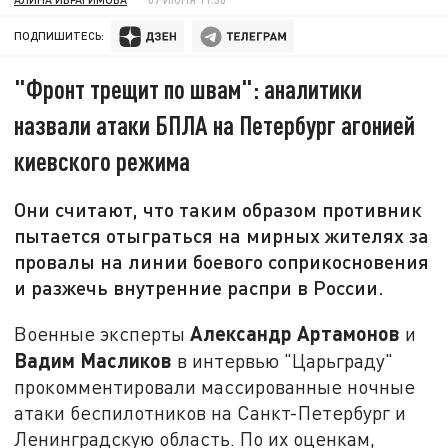
ПОДПИШИТЕСЬ:
"Фронт трещит по швам": аналитики
назвали атаки БПЛА на Петербург агонией
киевского режима
Они считают, что таким образом противник
пытается отыграться на мирных жителях за
провалы на линии боевого соприкосновения
и разжечь внутренние распри в России.
Александр Артамонов
Военные эксперты
и
Вадим Масликов
в интервью "Царьграду"
прокомментировали массированные ночные
атаки беспилотников на Санкт-Петербург и
Ленинградскую область. По их оценкам,