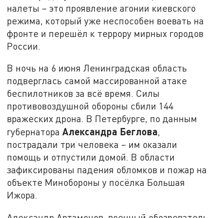
налеты – это проявление агонии киевского
режима, который уже неспособен воевать на
фронте и перешёл к террору мирных городов
России.
В ночь на 6 июня Ленинградская область
подверглась
самой массированной атаке
беспилотников за всё время. Силы
противовоздушной обороны сбили 144
вражеских дрона. В Петербурге, по данным
Александра Беглова
губернатора
,
пострадали три человека – им оказали
помощь и отпустили домой. В области
зафиксированы падения обломков и пожар на
объекте Минобороны у посёлка Большая
Ижора.
Александр Артамонов, военный обозреватель,