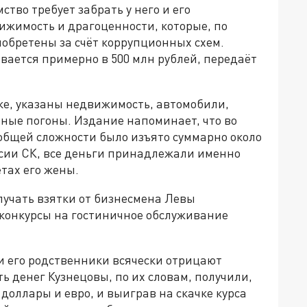
тво требует забрать у него и его
ижимость и драгоценности, которые, по
обретены за счёт коррупционных схем.
вается примерно в 500 млн рублей, передаёт
ке, указаны недвижимость, автомобили,
яные погоны. Издание напоминает, что во
в общей сложности было изъято суммарно около
рсии СК, все деньги принадлежали именно
тах его жены.
олучать взятки от бизнесмена Левы
конкурсы на гостиничное обслуживание
и его родственники всячески отрицают
ть денег Кузнецовы, по их словам, получили,
доллары и евро, и выиграв на скачке курса