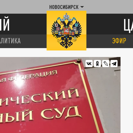
НОВОСИБИРСК
ИЙ
Ц
АЛИТИКА
ЭФИР