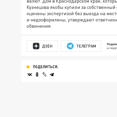
валют. Дом в Краснодарском крае, котор
Кузнецова якобы купили за собственный 
оценены экспертизой без выезда на место
и недооформлены, утверждают ответчики
обвинения.
Подпи
ДЗЕН
ТЕЛЕГРАМ
и перв
ПОДЕЛИТЬСЯ: