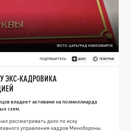
ФОТО: ЦАРЬГРАД НОВОСИБИРСК
ПОДПИШИТЕСЬ:
 У ЭКС-КАДРОВИКА
ЦИЕЙ
ецов владеет активами на полмиллиарда
ых схем.
ал рассматривать дело по иску
главного управления кадров Минобороны