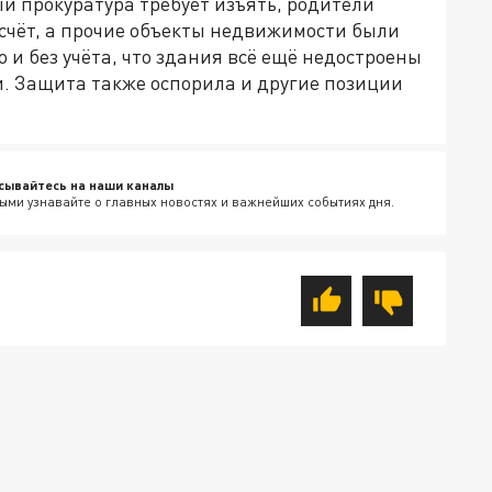
ый прокуратура требует изъять, родители
счёт, а прочие объекты недвижимости были
 и без учёта, что здания всё ещё недостроены
. Защита также оспорила и другие позиции
сывайтесь на наши каналы
ыми узнавайте о главных новостях и важнейших событиях дня.