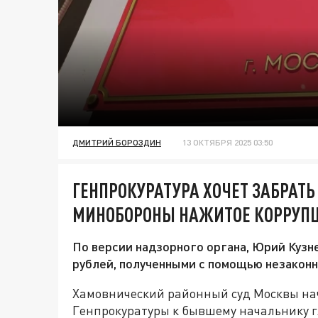
ДМИТРИЙ БОРОЗДИН
13 ОКТЯБРЯ 2025 03:50
ГЕНПРОКУРАТУРА ХОЧЕТ ЗАБРАТЬ
МИНОБОРОНЫ НАЖИТОЕ КОРРУП
По версии надзорного органа, Юрий Кузн
рублей, полученными с помощью незаконн
Хамовнический районный суд Москвы нач
Генпрокуратуры к бывшему начальнику 