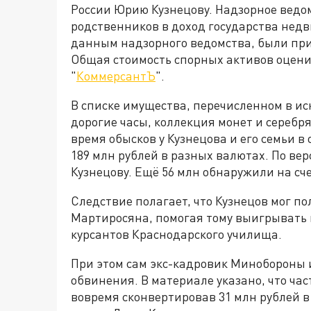
России Юрию Кузнецову. Надзорное ведомс
родственников в доход государства недв
данным надзорного ведомства, были при
Общая стоимость спорных активов оцени
"
КоммерсантЪ
".
В списке имущества, перечисленном в ис
дорогие часы, коллекция монет и серебр
время обысков у Кузнецова и его семьи 
189 млн рублей в разных валютах. По ве
Кузнецову. Ещё 56 млн обнаружили на сче
Следствие полагает, что Кузнецов мог п
Мартиросяна, помогая тому выигрывать 
курсантов Краснодарского училища.
При этом сам экс-кадровик Минобороны 
обвинения. В материале указано, что час
вовремя сконвертировав 31 млн рублей в 