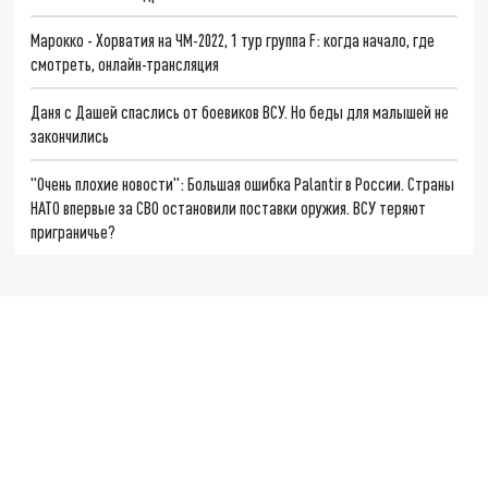
Марокко - Хорватия на ЧМ-2022, 1 тур группа F: когда начало, где
смотреть, онлайн-трансляция
Даня с Дашей спаслись от боевиков ВСУ. Но беды для малышей не
закончились
"Очень плохие новости": Большая ошибка Palantir в России. Страны
НАТО впервые за СВО остановили поставки оружия. ВСУ теряют
приграничье?