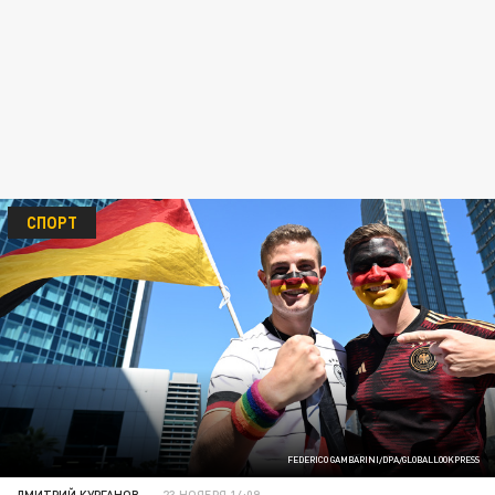
СПОРТ
FEDERICO GAMBARINI/DPA/GLOBALLOOKPRESS
ДМИТРИЙ КУРГАНОВ
23 НОЯБРЯ 14:09