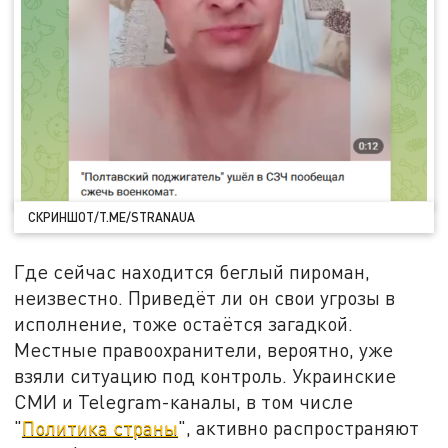
СКРИНШОТ/T.ME/STRANAUA
Где сейчас находится беглый пироман,
неизвестно. Приведёт ли он свои угрозы в
исполнение, тоже остаётся загадкой.
Местные правоохранители, вероятно, уже
взяли ситуацию под контроль. Украинские
СМИ и Telegram-каналы, в том числе
"
Политика страны
", активно распространяют