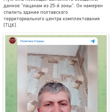
данное "пацанам из 25-й зоны". Он намерен
спалить здание полтавского
территориального центра комплектования
(ТЦК).