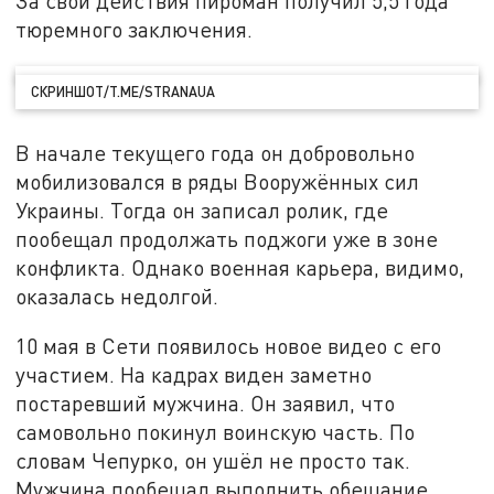
За свои действия пироман получил 5,5 года
тюремного заключения.
СКРИНШОТ/T.ME/STRANAUA
В начале текущего года он добровольно
мобилизовался в ряды Вооружённых сил
Украины. Тогда он записал ролик, где
пообещал продолжать поджоги уже в зоне
конфликта. Однако военная карьера, видимо,
оказалась недолгой.
10 мая в Сети появилось новое видео с его
участием. На кадрах виден заметно
постаревший мужчина. Он заявил, что
самовольно покинул воинскую часть. По
словам Чепурко, он ушёл не просто так.
Мужчина пообещал выполнить обещание,