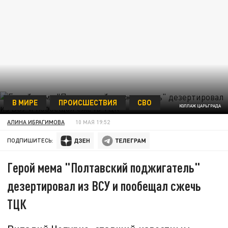
В МИРЕ
ПРОИСШЕСТВИЯ
СВО
КОЛЛАЖ ЦАРЬГРАДА
АЛИНА ИБРАГИМОВА
10 МАЯ 19:52
ПОДПИШИТЕСЬ:
Герой мема "Полтавский поджигатель"
дезертировал из ВСУ и пообещал сжечь
ТЦК