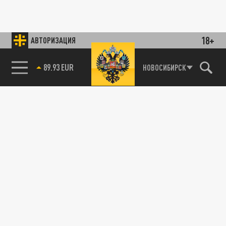
18+
АВТОРИЗАЦИЯ
85.64 BRENT
НОВОСИБИРСК