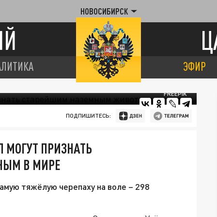
НОВОСИБИРСК
ИЙ
Ц
АЛИТИКА
ЭФИР
FREEPIK
ПОДПИШИТЕСЬ:
Л МОГУТ ПРИЗНАТЬ
НЫМ В МИРЕ
самую тяжёлую черепаху на воле – 298