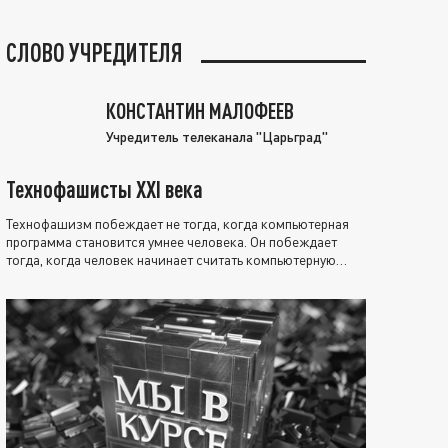
СЛОВО УЧРЕДИТЕЛЯ
КОНСТАНТИН МАЛОФЕЕВ
Учредитель телеканала "Царьград"
Технофашисты XXI века
Технофашизм побеждает не тогда, когда компьютерная
программа становится умнее человека. Он побеждает
тогда, когда человек начинает считать компьютерную
программу нравственно выше себя.