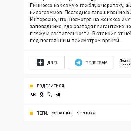
Гиннесса как самую тяжёлую черепаху, жи
килограммов. Последнее взвешивание в 2
Интересно, что, несмотря на женское имя
заповеднике, где разводят гигантских ч
пляжу и растительности. В отличие от н
под постоянным присмотром врачей.
Подпи
ДЗЕН
ТЕЛЕГРАМ
и перв
ПОДЕЛИТЬСЯ:
ТЕГИ:
ЖИВОТНЫЕ
ЧЕРЕПАХА