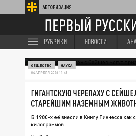
АВТОРИЗАЦИЯ
ПЕРВЫЙ РУССК
РУБРИКИ
НОВОСТИ
АН
ОБЩЕСТВО
НАУКА
04 АПРЕЛЯ 2026 11:48
ГИГАНТСКУЮ ЧЕРЕПАХУ С СЕЙШЕ
СТАРЕЙШИМ НАЗЕМНЫМ ЖИВОТ
В 1980-х её внесли в Книгу Гиннесса как 
килограммов.