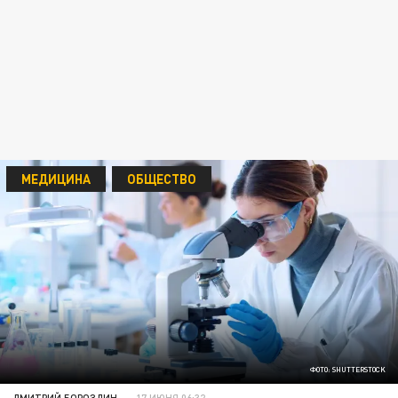
МЕДИЦИНА
ОБЩЕСТВО
ФОТО: SHUTTERSTOCK
ДМИТРИЙ БОРОЗДИН
17 ИЮНЯ 06:32