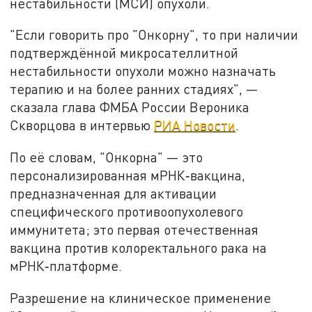
нестабильности (МСИ) опухоли.
"Если говорить про "Онкорну", то при наличии
подтверждённой микросателлитной
нестабильности опухоли можно назначать
терапию и на более ранних стадиях", —
сказала глава ФМБА России Вероника
Скворцова в интервью
РИА Новости
.
По её словам, "Онкорна" — это
персонализированная мРНК‑вакцина,
предназначенная для активации
специфического противоопухолевого
иммунитета; это первая отечественная
вакцина против колоректального рака на
мРНК‑платформе.
Разрешение на клиническое применение