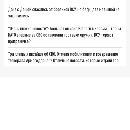
Даня с Дашей спаслись от боевиков ВСУ. Но беды для малышей не
закончились
"Очень плохие новости": Большая ошибка Palantir в России. Страны
НАТО впервые за СВО остановили поставки оружия. ВСУ теряют
приграничье?
Три главных инсайда об СВО. Отмена мобилизации и возвращение
"генерала Армагеддона"? Отличные новости, которые ждали все